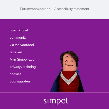
Forumvoorwaarden
Accessibility statement
over Simpel
community
via via voordeel
tarieven
Mijn Simpel-app
privacyverklaring
cookies
voorwaarden