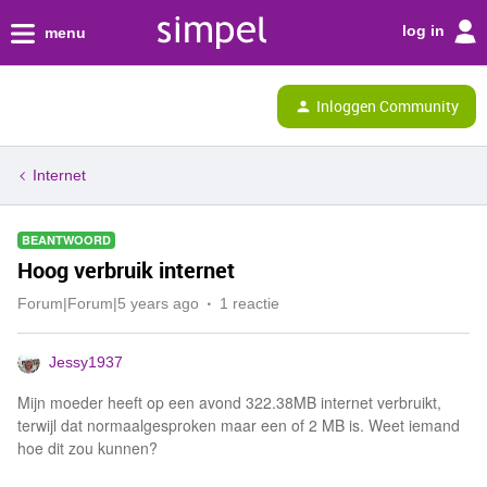
log in
menu
Inloggen Community
Internet
BEANTWOORD
Hoog verbruik internet
Forum|Forum|5 years ago
1 reactie
Jessy1937
Mijn moeder heeft op een avond 322.38MB internet verbruikt,
terwijl dat normaalgesproken maar een of 2 MB is. Weet iemand
hoe dit zou kunnen?