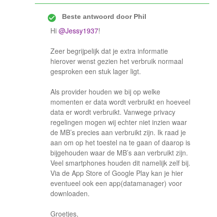
Beste antwoord door
Phil
Hi
@Jessy1937
!
Zeer begrijpelijk dat je extra informatie
hierover wenst gezien het verbruik normaal
gesproken een stuk lager ligt.
Als provider houden we bij op welke
momenten er data wordt verbruikt en hoeveel
data er wordt verbruikt. Vanwege privacy
regelingen mogen wij echter niet inzien waar
de MB’s precies aan verbruikt zijn. Ik raad je
aan om op het toestel na te gaan of daarop is
bijgehouden waar de MB’s aan verbruikt zijn.
Veel smartphones houden dit namelijk zelf bij.
Via de App Store of Google Play kan je hier
eventueel ook een app(datamanager) voor
downloaden.
Groetjes,