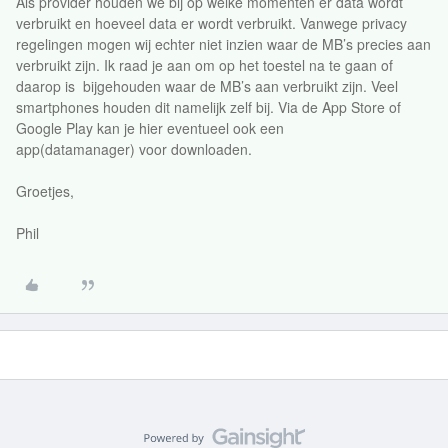
Als provider houden we bij op welke momenten er data wordt
verbruikt en hoeveel data er wordt verbruikt. Vanwege privacy
regelingen mogen wij echter niet inzien waar de MB’s precies aan
verbruikt zijn. Ik raad je aan om op het toestel na te gaan of
daarop is bijgehouden waar de MB’s aan verbruikt zijn. Veel
smartphones houden dit namelijk zelf bij. Via de App Store of
Google Play kan je hier eventueel ook een
app(datamanager) voor downloaden.
Groetjes,
Phil