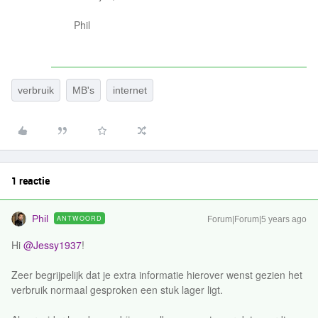
Phil
verbruik
MB's
internet
1 reactie
Phil
ANTWOORD
Forum|Forum|5 years ago
Hi
@Jessy1937
!
Zeer begrijpelijk dat je extra informatie hierover wenst gezien het
verbruik normaal gesproken een stuk lager ligt.