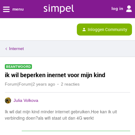
log in
menu
Inloggen Community
Internet
BEANTWOORD
ik wil beperken inernet voor mijn kind
Forum|Forum|2 years ago
2 reacties
Julia Volkova
Ik wil dat mijn kind minder internet gebruiken.Hoe kan ik uit
verbinding doen?als wifi staat uit dan 4G werkt