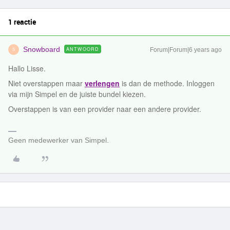
1 reactie
Snowboard
ANTWOORD
Forum|Forum|6 years ago
S
Hallo Lisse.
Niet overstappen maar
verlengen
is dan de methode. Inloggen
via mijn Simpel en de juiste bundel kiezen.
Overstappen is van een provider naar een andere provider.
Geen medewerker van Simpel.