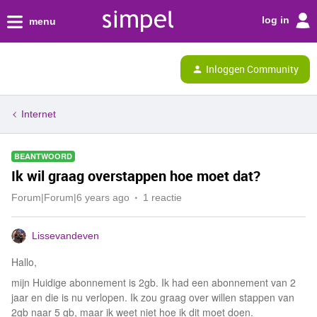
log in
menu
Inloggen Community
Internet
BEANTWOORD
Ik wil graag overstappen hoe moet dat?
Forum|Forum|6 years ago
1 reactie
Lissevandeven
Hallo,
mijn Huidige abonnement is 2gb. Ik had een abonnement van 2
jaar en die is nu verlopen. Ik zou graag over willen stappen van
2gb naar 5 gb, maar ik weet niet hoe ik dit moet doen.