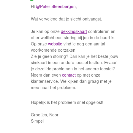
Hi
@Peter Steenbergen
,
Wat vervelend dat je slecht ontvangst.
Je kan op onze
dekkingskaart
controleren en
of er wellicht een storing bij jou in de buurt is.
Op onze
website
vind je nog een aantal
voorkomende oorzaken.
Zie je geen storing? Dan kan je het beste jouw
simkaart in een andere toestel testten. Ervaar
je dezelfde problemen in het andere toestel?
Neem dan even
contact
op met onze
klantenservice. We kijken dan graag met je
mee naar het probleem.
Hopelijk is het probleem snel opgelost!
Groetjes, Noor
Simpel