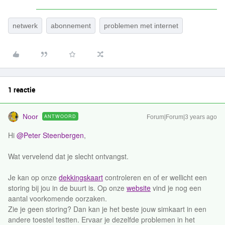
netwerk
abonnement
problemen met internet
1 reactie
Noor
ANTWOORD
Forum|Forum|3 years ago
Hi
@Peter Steenbergen
,
Wat vervelend dat je slecht ontvangst.
Je kan op onze
dekkingskaart
controleren en of er wellicht een
storing bij jou in de buurt is. Op onze
website
vind je nog een
aantal voorkomende oorzaken.
Zie je geen storing? Dan kan je het beste jouw simkaart in een
andere toestel testten. Ervaar je dezelfde problemen in het