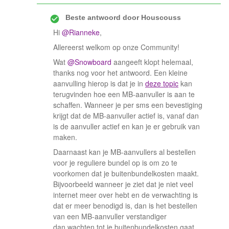
Beste antwoord door
Houscouss
Hi
@Rianneke
,
Allereerst welkom op onze Community!
Wat
@Snowboard
aangeeft klopt helemaal,
thanks nog voor het antwoord. Een kleine
aanvulling hierop is dat je in
deze topic
kan
terugvinden hoe een MB-aanvuller is aan te
schaffen. Wanneer je per sms een bevestiging
krijgt dat de MB-aanvuller actief is, vanaf dan
is de aanvuller actief en kan je er gebruik van
maken.
Daarnaast kan je MB-aanvullers al bestellen
voor je reguliere bundel op is om zo te
voorkomen dat je buitenbundelkosten maakt.
Bijvoorbeeld wanneer je ziet dat je niet veel
internet meer over hebt en de verwachting is
dat er meer benodigd is, dan is het bestellen
van een MB-aanvuller verstandiger
dan wachten tot je buitenbundelkosten gaat