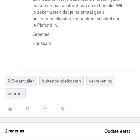
maken en pas achteraf nog deze besteld. Wil
je zeker weten dat je helemaal
geen
buitenbundelkosten kan maken, schakel dan
je Plafond in.
Groetjes,
Houssam
MB-aanvuller
buitenbundelkosten
verrekening
internet
2 reacties
Oudste eerst