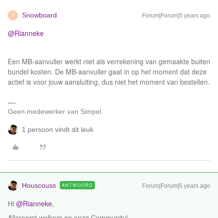
Snowboard
Forum|Forum|5 years ago
S
@Rianneke
Een MB-aanvuller werkt niet als verrekening van gemaakte buiten
bundel kosten. De MB-aanvuller gaat in op het moment dat deze
actief is voor jouw aansluiting, dus niet het moment van bestellen.
Geen medewerker van Simpel.
1 persoon vindt dit leuk
Houscouss
ANTWOORD
Forum|Forum|5 years ago
Hi
@Rianneke
,
Allereerst welkom op onze Community!