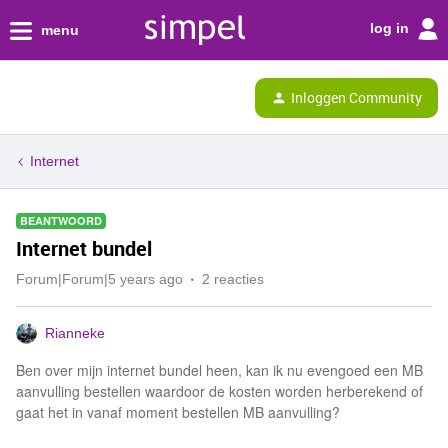
log in
menu
Inloggen Community
Internet
BEANTWOORD
Internet bundel
Forum|Forum|5 years ago
2 reacties
Rianneke
Ben over mijn internet bundel heen, kan ik nu evengoed een MB
aanvulling bestellen waardoor de kosten worden herberekend of
gaat het in vanaf moment bestellen MB aanvulling?