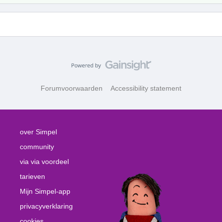
Forumvoorwaarden
Accessibility statement
over Simpel
community
via via voordeel
tarieven
Mijn Simpel-app
privacyverklaring
cookies