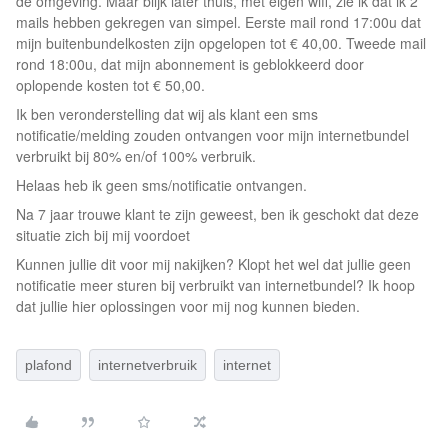
de omgeving. Maar blijk later thuis, met eigen wifi, zie ik dat ik 2
mails hebben gekregen van simpel. Eerste mail rond 17:00u dat
mijn buitenbundelkosten zijn opgelopen tot € 40,00. Tweede mail
rond 18:00u, dat mijn abonnement is geblokkeerd door
oplopende kosten tot € 50,00.
Ik ben veronderstelling dat wij als klant een sms
notificatie/melding zouden ontvangen voor mijn internetbundel
verbruikt bij 80% en/of 100% verbruik.
Helaas heb ik geen sms/notificatie ontvangen.
Na 7 jaar trouwe klant te zijn geweest, ben ik geschokt dat deze
situatie zich bij mij voordoet
Kunnen jullie dit voor mij nakijken? Klopt het wel dat jullie geen
notificatie meer sturen bij verbruikt van internetbundel? Ik hoop
dat jullie hier oplossingen voor mij nog kunnen bieden.
plafond
internetverbruik
internet