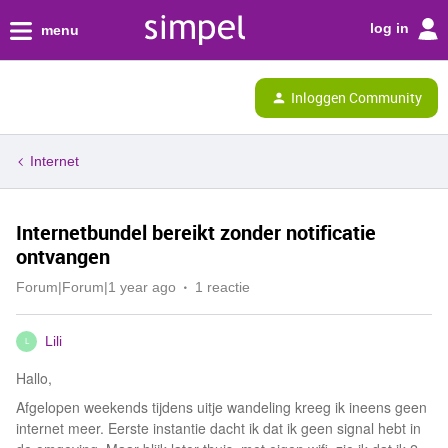
log in
menu
Inloggen Community
Internet
Internetbundel bereikt zonder notificatie
ontvangen
Forum|Forum|1 year ago
1 reactie
Lili
L
Hallo,
Afgelopen weekends tijdens uitje wandeling kreeg ik ineens geen
internet meer. Eerste instantie dacht ik dat ik geen signal hebt in