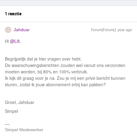
1 reactie
Jahduar
Forum|Forum|1 year ago
J
Hi
@Lili
,
Begrijpelijk dat je hier vragen over hebt.
De waarschuwingsberichten zouden wel vanuit ons verzonden
moeten worden, bij 80% en 100% verbruik.
Ik kijk dit graag voor je na. Zou je mij een privé-bericht kunnen
sturen, zodat ik jouw abonnement erbij kan pakken?
Groet, Jahduar
Simpel
Simpel Medewerker