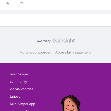
Forumvoorwaarden
Accessibility statement
over Simpel
community
via via voordeel
tarieven
Mijn Simpel-app