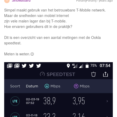
Snowboard
Forum|Forum|7 years ago
S
Simpel maakt gebruik van het betrouwbare T-Mobile netwerk.
Maar de snelheden van mobiel internet
zijn vele malen lager dan bij T-mobile.
Hoe ervaren gebruikers dit in de praktijk?
Dit is een overzicht van een aantal metingen met de Ookla
speedtest.
Meten is weten.😉