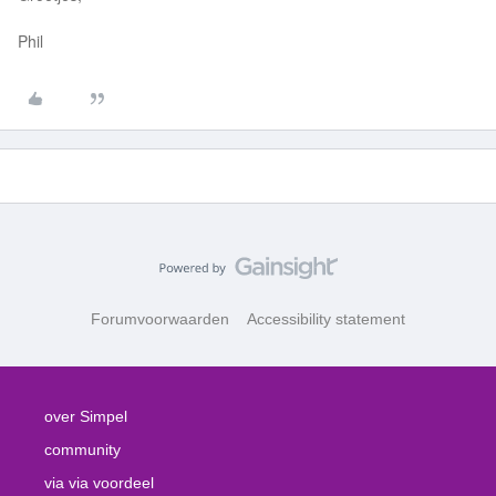
Phil
Forumvoorwaarden
Accessibility statement
over Simpel
community
via via voordeel