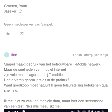
Groeten, Youri
Jazeker! 🙂
Geen medewerker van Simpel.
Ilex
Forum|Forum|7 years ago
I
Simpel maakt gebruik van het betrouwbare T-Mobile netwerk.
Maar de snelheden van mobiel internet
zijn vele malen lager dan bij T-mobile.
Hoe ervaren gebruikers dit in de praktijk?
Want goedkoop moet natuurlijk geen teleurstelling betekenen qua
snelheid.
Ik test niet zo vaak op mobiele data, maar hier een screenshot
van een test. Niks mis mee, lijkt me.