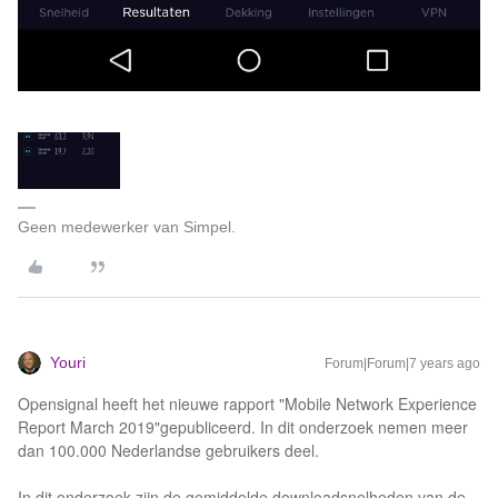
Geen medewerker van Simpel.
Youri
Forum|Forum|7 years ago
Opensignal heeft het nieuwe rapport "Mobile Network Experience
Report March 2019"gepubliceerd. In dit onderzoek nemen meer
dan 100.000 Nederlandse gebruikers deel.
In dit onderzoek zijn de gemiddelde downloadsnelheden van de