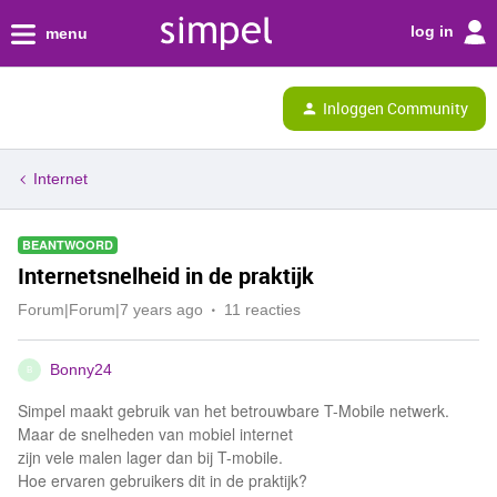
log in
menu
Inloggen Community
Internet
BEANTWOORD
Internetsnelheid in de praktijk
Forum|Forum|7 years ago
11 reacties
Bonny24
B
Simpel maakt gebruik van het betrouwbare T-Mobile netwerk.
Maar de snelheden van mobiel internet
zijn vele malen lager dan bij T-mobile.
Hoe ervaren gebruikers dit in de praktijk?