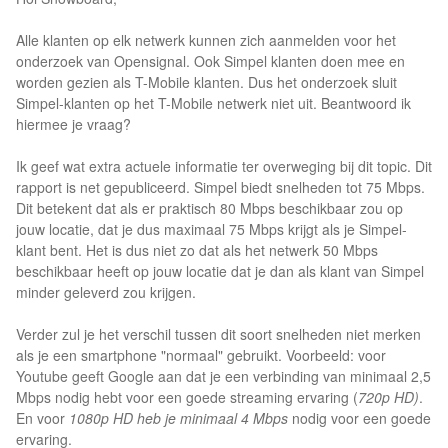
Alle klanten op elk netwerk kunnen zich aanmelden voor het
onderzoek van Opensignal. Ook Simpel klanten doen mee en
worden gezien als T-Mobile klanten. Dus het onderzoek sluit
Simpel-klanten op het T-Mobile netwerk niet uit. Beantwoord ik
hiermee je vraag?
Ik geef wat extra actuele informatie ter overweging bij dit topic. Dit
rapport is net gepubliceerd. Simpel biedt snelheden tot 75 Mbps.
Dit betekent dat als er praktisch 80 Mbps beschikbaar zou op
jouw locatie, dat je dus maximaal 75 Mbps krijgt als je Simpel-
klant bent. Het is dus niet zo dat als het netwerk 50 Mbps
beschikbaar heeft op jouw locatie dat je dan als klant van Simpel
minder geleverd zou krijgen.
Verder zul je het verschil tussen dit soort snelheden niet merken
als je een smartphone "normaal" gebruikt. Voorbeeld: voor
Youtube geeft Google aan dat je een verbinding van minimaal 2,5
Mbps nodig hebt voor een goede streaming ervaring (
720p HD)
.
En voor
1080p HD heb je minimaal 4 Mbps
nodig voor een goede
ervaring.