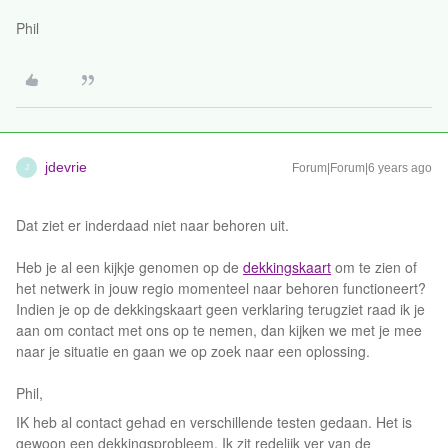
Phil
jdevrie
Forum|Forum|6 years ago
J
Dat ziet er inderdaad niet naar behoren uit.
Heb je al een kijkje genomen op de
dekkingskaart
om te zien of
het netwerk in jouw regio momenteel naar behoren functioneert?
Indien je op de dekkingskaart geen verklaring terugziet raad ik je
aan om contact met ons op te nemen, dan kijken we met je mee
naar je situatie en gaan we op zoek naar een oplossing.
Phil,
IK heb al contact gehad en verschillende testen gedaan. Het is
gewoon een dekkingsprobleem. Ik zit redelijk ver van de