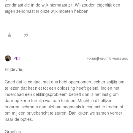
zendmast die in de wijk hiernaast zit. Wij zouden eigenlijk een
eigen zendmast in onze wijk moeten hebben.
Phil
Forum|Forum|6 years ago
Hi jdevrie,
Goed dat je contact met ons hebt opgenomen, echter spijtig om
te lezen dat het niet tot een oplossing heeft geleid. Indien het
inderdaad een dekkingsprobleem betreft dan is het lastig om
daar op korte termijn wat aan te doen. Mocht je dit blijven
ervaren, schroom dan niet om nogmaals in contact te treden of
om mij een privébericht te sturen. Dan kijken we samen verder
naar de opties.
Groetjes,