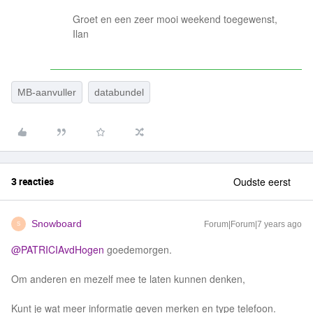
Groet en een zeer mooi weekend toegewenst,
Ilan
MB-aanvuller
databundel
3 reacties
Oudste eerst
Snowboard
Forum|Forum|7 years ago
S
@PATRICIAvdHogen
goedemorgen.
Om anderen en mezelf mee te laten kunnen denken,
Kunt je wat meer informatie geven merken en type telefoon.