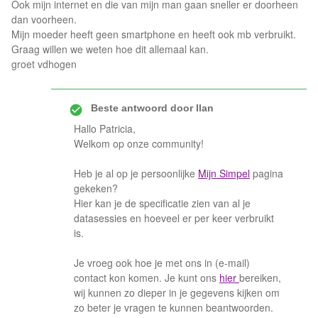
Ook mijn internet en die van mijn man gaan sneller er doorheen
dan voorheen.
Mijn moeder heeft geen smartphone en heeft ook mb verbruikt.
Graag willen we weten hoe dit allemaal kan.
groet vdhogen
Beste antwoord door
Ilan
Hallo Patricia,
Welkom op onze community!
Heb je al op je persoonlijke
Mijn Simpel
pagina
gekeken?
Hier kan je de specificatie zien van al je
datasessies en hoeveel er per keer verbruikt
is.
Je vroeg ook hoe je met ons in (e-mail)
contact kon komen. Je kunt ons
hier
bereiken,
wij kunnen zo dieper in je gegevens kijken om
zo beter je vragen te kunnen beantwoorden.