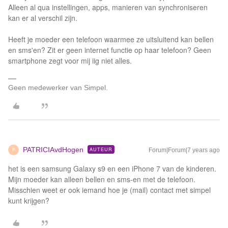
Alleen al qua instellingen, apps, manieren van synchroniseren
kan er al verschil zijn.
Heeft je moeder een telefoon waarmee ze uitsluitend kan bellen
en sms'en? Zit er geen internet functie op haar telefoon? Geen
smartphone zegt voor mij iig niet alles.
Geen medewerker van Simpel.
PATRICIAvdHogen
AUTEUR
Forum|Forum|7 years ago
P
het is een samsung Galaxy s9 en een iPhone 7 van de kinderen.
Mijn moeder kan alleen bellen en sms-en met de telefoon.
Misschien weet er ook iemand hoe je (mail) contact met simpel
kunt krijgen?