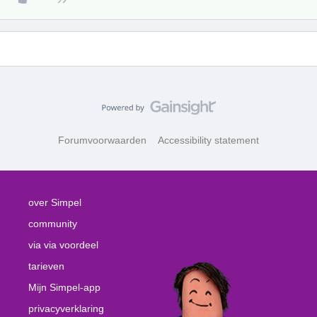
Forumvoorwaarden
Accessibility statement
over Simpel
community
via via voordeel
tarieven
Mijn Simpel-app
privacyverklaring