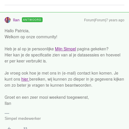
Ilan
ANTWOORD
Forum|Forum|7 years ago
Hallo Patricia,
Welkom op onze community!
Heb je al op je persoonlijke
Mijn Simpel
pagina gekeken?
Hier kan je de specificatie zien van al je datasessies en hoeveel
er per keer verbruikt is.
Je vroeg ook hoe je met ons in (e-mail) contact kon komen. Je
kunt ons
hier
bereiken, wij kunnen zo dieper in je gegevens kijken
om zo beter je vragen te kunnen beantwoorden.
Groet en een zeer mooi weekend toegewenst,
Ilan
Simpel medewerker