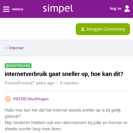
log in
menu
Inloggen Community
Internet
BEANTWOORD
internetverbruik gaat sneller op, hoe kan dit?
Forum|Forum|7 years ago
3 reacties
PATRICIAvdHogen
P
Hallo hoe kan het dat het internet steeds sneller op is bij gelijk
gebruik?
Mijn kinderen hebben ook een abonnement bij jullie en kunnen er
steeds minder lang mee doen.