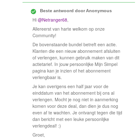
Beste antwoord door
Anonymous
Hi
@Netranger68
,
Allereerst van harte welkom op onze
Community!
De bovenstaande bundel betreft een actie.
Klanten die een nieuw abonnement afsluiten
of verlengen, kunnen gebruik maken van dit
actietarief. In jouw persoonlijke Mijn Simpel
pagina kan je inzien of het abonnement
verlengbaar is.
Je kan overigens een half jaar voor de
einddatum van het abonnement bij ons al
verlengen. Mocht je nog niet in aanmerking
komen voor deze deal, dan dien je dus nog
even af te wachten. Je ontvangt tegen die tijd
dan bericht met een leuke persoonlijke
verlengdeal! :)
Groet,