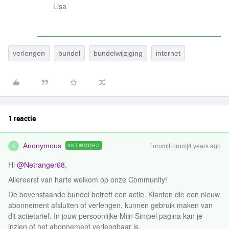
Lisa
verlengen
bundel
bundelwijziging
internet
1 reactie
Anonymous
ANTWOORD
Forum|Forum|4 years ago
A
Hi
@Netranger68
,
Allereerst van harte welkom op onze Community!
De bovenstaande bundel betreft een actie. Klanten die een nieuw
abonnement afsluiten of verlengen, kunnen gebruik maken van
dit actietarief. In jouw persoonlijke Mijn Simpel pagina kan je
inzien of het abonnement verlengbaar is.