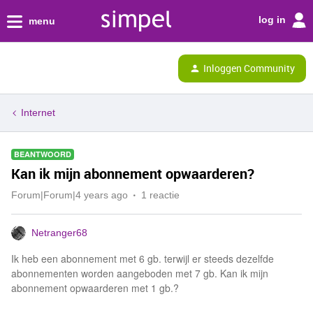
log in
menu
Inloggen Community
Internet
BEANTWOORD
Kan ik mijn abonnement opwaarderen?
Forum|Forum|4 years ago
1 reactie
Netranger68
Ik heb een abonnement met 6 gb. terwijl er steeds dezelfde
abonnementen worden aangeboden met 7 gb. Kan ik mijn
abonnement opwaarderen met 1 gb.?