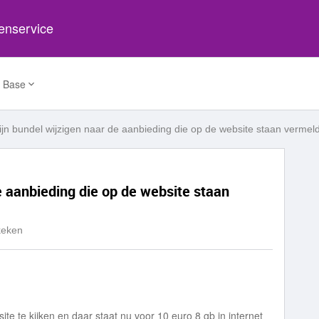
tenservice
 Base
ijn bundel wijzigen naar de aanbieding die op de website staan vermel
e aanbieding die op de website staan
keken
site te kijken en daar staat nu voor 10 euro 8 gb in internet