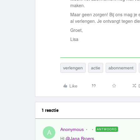
maken.
Maar geen zorgen! Bij ons mag je 
al verlengen. Je ontvangt tegen die
Groet,
Lisa
verlengen
actie
abonnement
Like
1 reactie
Anonymous
ANTWOORD
A
Hi
@Jana Broers
,