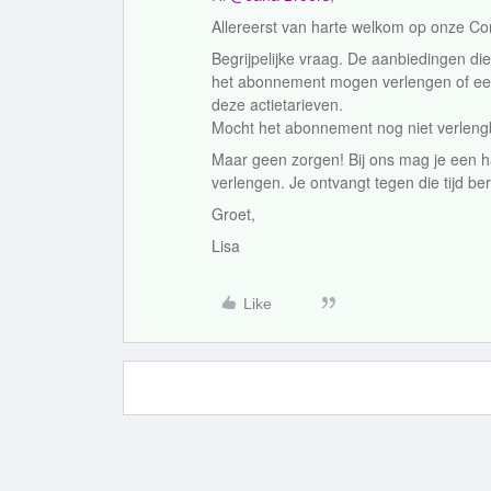
Allereerst van harte welkom op onze C
Begrijpelijke vraag. De aanbiedingen di
het abonnement mogen verlengen of ee
deze actietarieven.
Mocht het abonnement nog niet verlengb
Maar geen zorgen! Bij ons mag je een h
verlengen. Je ontvangt tegen die tijd be
Groet,
Lisa
Like