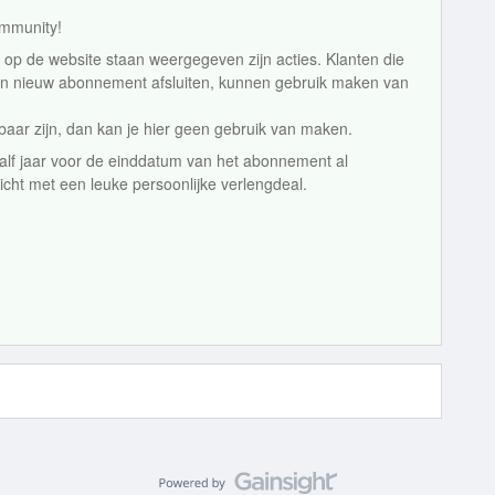
ommunity!
e op de website staan weergegeven zijn acties. Klanten die
n nieuw abonnement afsluiten, kunnen gebruik maken van
aar zijn, dan kan je hier geen gebruik van maken.
alf jaar voor de einddatum van het abonnement al
richt met een leuke persoonlijke verlengdeal.