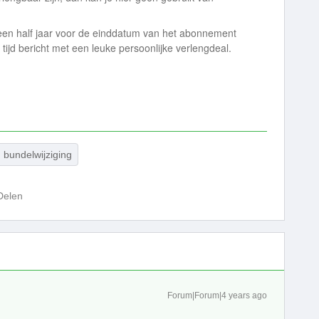
een half jaar voor de einddatum van het abonnement
 tijd bericht met een leuke persoonlijke verlengdeal.
bundelwijziging
Delen
Forum|Forum|4 years ago