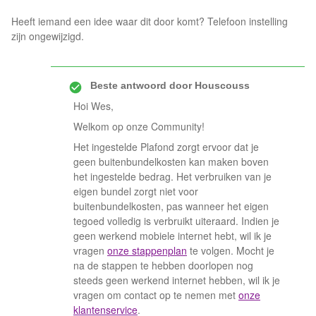
Heeft iemand een idee waar dit door komt? Telefoon instelling
zijn ongewijzigd.
Beste antwoord door
Houscouss
Hoi Wes,
Welkom op onze Community!
Het ingestelde Plafond zorgt ervoor dat je
geen buitenbundelkosten kan maken boven
het ingestelde bedrag. Het verbruiken van je
eigen bundel zorgt niet voor
buitenbundelkosten, pas wanneer het eigen
tegoed volledig is verbruikt uiteraard. Indien je
geen werkend mobiele internet hebt, wil ik je
vragen
onze stappenplan
te volgen. Mocht je
na de stappen te hebben doorlopen nog
steeds geen werkend internet hebben, wil ik je
vragen om contact op te nemen met
onze
klantenservice
.