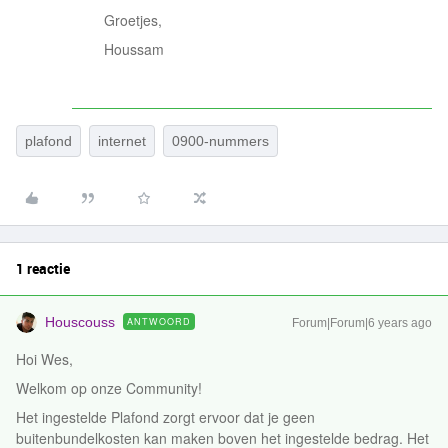
Groetjes,
Houssam
plafond
internet
0900-nummers
1 reactie
Houscouss
ANTWOORD
Forum|Forum|6 years ago
Hoi Wes,
Welkom op onze Community!
Het ingestelde Plafond zorgt ervoor dat je geen
buitenbundelkosten kan maken boven het ingestelde bedrag. Het