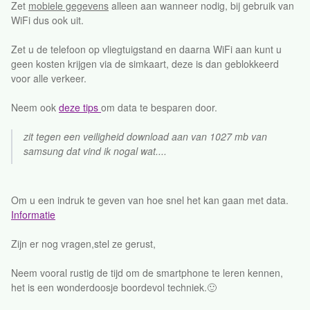
Zet
mobiele gegevens
alleen aan wanneer nodig, bij gebruik van
WiFi dus ook uit.
Zet u de telefoon op vliegtuigstand en daarna WiFi aan kunt u
geen kosten krijgen via de simkaart, deze is dan geblokkeerd
voor alle verkeer.
Neem ook
deze tips
om data te besparen door.
zit tegen een veiligheid download aan van 1027 mb van
samsung dat vind ik nogal wat....
Om u een indruk te geven van hoe snel het kan gaan met data.
Informatie
Zijn er nog vragen,stel ze gerust,
Neem vooral rustig de tijd om de smartphone te leren kennen,
het is een wonderdoosje boordevol techniek.🙂