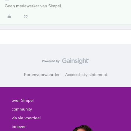
Geen medewerker van Simpel.
Forumvoorwaarden
Accessibility statement
over Simpel
community
via via voordeel
tarieven