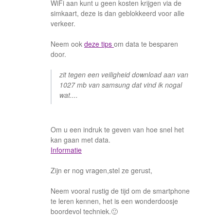
WiFi aan kunt u geen kosten krijgen via de
simkaart, deze is dan geblokkeerd voor alle
verkeer.
Neem ook
deze tips
om data te besparen
door.
zit tegen een veiligheid download aan van
1027 mb van samsung dat vind ik nogal
wat....
Om u een indruk te geven van hoe snel het
kan gaan met data.
Informatie
Zijn er nog vragen,stel ze gerust,
Neem vooral rustig de tijd om de smartphone
te leren kennen, het is een wonderdoosje
boordevol techniek.🙂