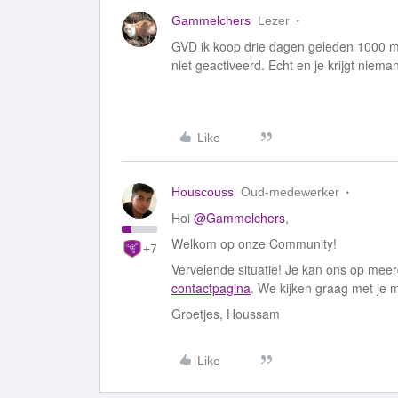
Gammelchers
Lezer
GVD ik koop drie dagen geleden 1000 m
niet geactiveerd. Echt en je krijgt niem
Like
Houscouss
Oud-medewerker
Hoi
@Gammelchers
,
Welkom op onze Community!
+7
Vervelende situatie! Je kan ons op mee
contactpagina
. We kijken graag met je 
Groetjes, Houssam
Like