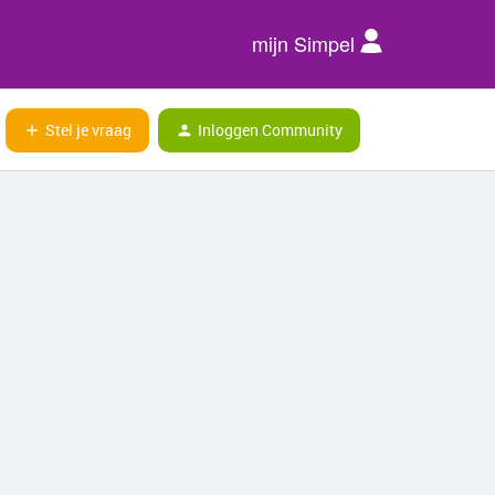
mijn Simpel
Stel je vraag
Inloggen Community