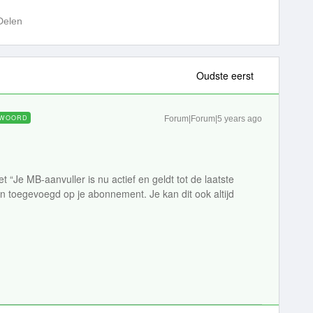
Delen
Oudste eerst
WOORD
Forum|Forum|5 years ago
“Je MB-aanvuller is nu actief en geldt tot de laatste
ijn toegevoegd op je abonnement. Je kan dit ook altijd