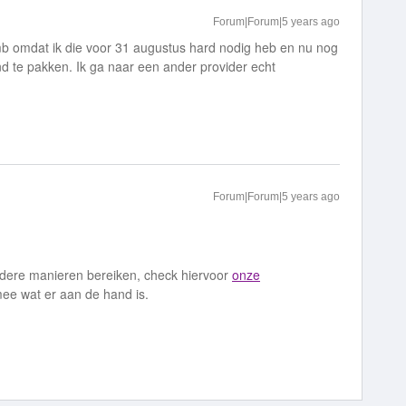
Forum|Forum|5 years ago
b omdat ik die voor 31 augustus hard nodig heb en nu nog
and te pakken. Ik ga naar een ander provider echt
Forum|Forum|5 years ago
rdere manieren bereiken, check hiervoor
onze
mee wat er aan de hand is.