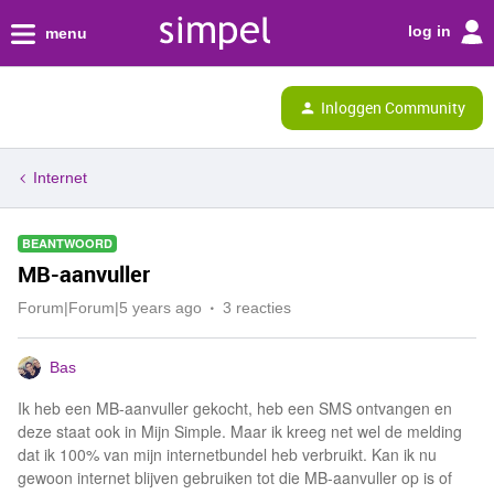
log in
menu
Inloggen Community
Internet
BEANTWOORD
MB-aanvuller
Forum|Forum|5 years ago
3 reacties
Bas
Ik heb een MB-aanvuller gekocht, heb een SMS ontvangen en
deze staat ook in Mijn Simple. Maar ik kreeg net wel de melding
dat ik 100% van mijn internetbundel heb verbruikt. Kan ik nu
gewoon internet blijven gebruiken tot die MB-aanvuller op is of