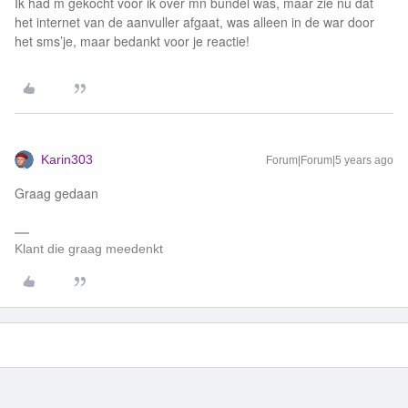
Ik had m gekocht voor ik over mn bundel was, maar zie nu dat
het internet van de aanvuller afgaat, was alleen in de war door
het sms’je, maar bedankt voor je reactie!
Karin303
Forum|Forum|5 years ago
Graag gedaan
Klant die graag meedenkt