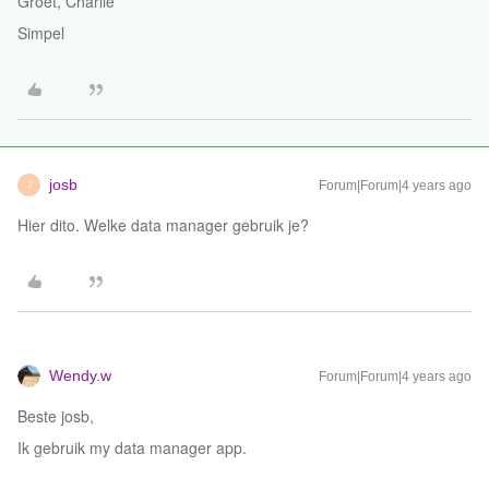
Groet, Charlie
Simpel
josb
Forum|Forum|4 years ago
J
Hier dito. Welke data manager gebruik je?
Wendy.w
Forum|Forum|4 years ago
Beste josb,
Ik gebruik my data manager app.