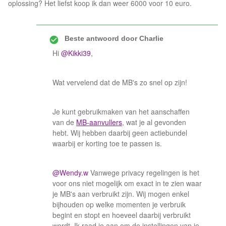
oplossing? Het liefst koop ik dan weer 6000 voor 10 euro.
Beste antwoord door
Charlie
Hi
@Kikki39
,
Wat vervelend dat de MB's zo snel op zijn!
Je kunt gebruikmaken van het aanschaffen
van de
MB-aanvullers
, wat je al gevonden
hebt. Wij hebben daarbij geen actiebundel
waarbij er korting toe te passen is.
@Wendy.w
Vanwege privacy regelingen is het
voor ons niet mogelijk om exact in te zien waar
je MB's aan verbruikt zijn. Wij mogen enkel
bijhouden op welke momenten je verbruik
begint en stopt en hoeveel daarbij verbruikt
wordt. Ik raad je aan om de instellingen van je