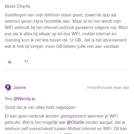
Beste Charlie,
Instellingen van mijn telefoon staan goed, zowel de app als
telefoon geven bijna hetzelfde aan. Maar af en toe wordt mijn
WiFi verbruik bij het internet verbruik gerekend volgens mij. Want
pas als ik alles bij elkaar op tel dus WiFi, mobiel internet en
roaming kom ik net iets boven de 12 GB , dat is het abonnement
wat ik heb bij simpel, meer GB bieden jullie niet aan vandaar.
Janine
Forum|Forum|4 years ago
Hey
@Wendy.w
,
Goed dat je van alles hebt nagelopen.
Er kan geen verbruik worden geregistreerd wanneer je WiFi
gebruikt. Wel is het mogelijk wat
@Charlie
eerder aangaf, dat je
telefoon zelf overschakelt tussen Mobiel internet en WiFi. Dit kan