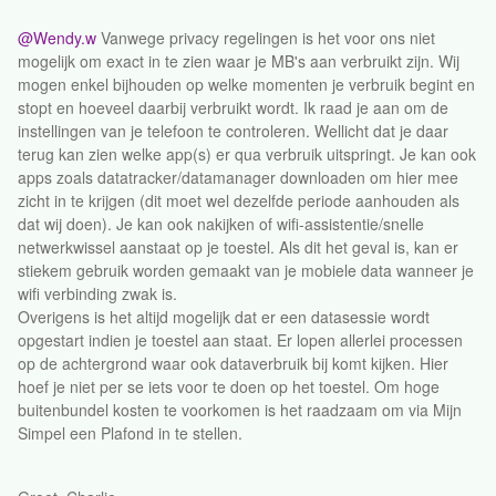
@Wendy.w
Vanwege privacy regelingen is het voor ons niet
mogelijk om exact in te zien waar je MB's aan verbruikt zijn. Wij
mogen enkel bijhouden op welke momenten je verbruik begint en
stopt en hoeveel daarbij verbruikt wordt. Ik raad je aan om de
instellingen van je telefoon te controleren. Wellicht dat je daar
terug kan zien welke app(s) er qua verbruik uitspringt. Je kan ook
apps zoals datatracker/datamanager downloaden om hier mee
zicht in te krijgen (dit moet wel dezelfde periode aanhouden als
dat wij doen). Je kan ook nakijken of wifi-assistentie/snelle
netwerkwissel aanstaat op je toestel. Als dit het geval is, kan er
stiekem gebruik worden gemaakt van je mobiele data wanneer je
wifi verbinding zwak is.
Overigens is het altijd mogelijk dat er een datasessie wordt
opgestart indien je toestel aan staat. Er lopen allerlei processen
op de achtergrond waar ook dataverbruik bij komt kijken. Hier
hoef je niet per se iets voor te doen op het toestel. Om hoge
buitenbundel kosten te voorkomen is het raadzaam om via Mijn
Simpel een Plafond in te stellen.