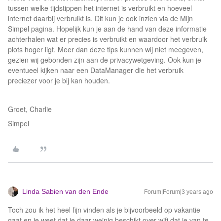
tussen welke tijdstippen het internet is verbruikt en hoeveel
internet daarbij verbruikt is. Dit kun je ook inzien via de Mijn
Simpel pagina. Hopelijk kun je aan de hand van deze informatie
achterhalen wat er precies is verbruikt en waardoor het verbruik
plots hoger ligt. Meer dan deze tips kunnen wij niet meegeven,
gezien wij gebonden zijn aan de privacywetgeving. Ook kun je
eventueel kijken naar een DataManager die het verbruik
preciezer voor je bij kan houden.
Groet, Charlie
Simpel
Linda Sabien van den Ende
Forum|Forum|3 years ago
Toch zou ik het heel fijn vinden als je bijvoorbeeld op vakantie
gaat en je weet dat je daar weinig beschikt over wifi dat je van te