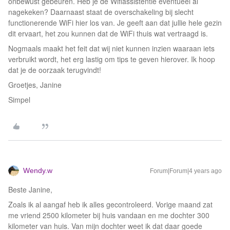
onbewust gebeuren. Heb je de Wifiassistentie eventueel al
nagekeken? Daarnaast staat de overschakeling bij slecht
functionerende WiFi hier los van. Je geeft aan dat jullie hele gezin
dit ervaart, het zou kunnen dat de WiFi thuis wat vertraagd is.
Nogmaals maakt het feit dat wij niet kunnen inzien waaraan iets
verbruikt wordt, het erg lastig om tips te geven hierover. Ik hoop
dat je de oorzaak terugvindt!
Groetjes, Janine
Simpel
Wendy.w
Forum|Forum|4 years ago
Beste Janine,
Zoals ik al aangaf heb ik alles gecontroleerd. Vorige maand zat
me vriend 2500 kilometer bij huis vandaan en me dochter 300
kilometer van huis. Van mijn dochter weet ik dat daar goede