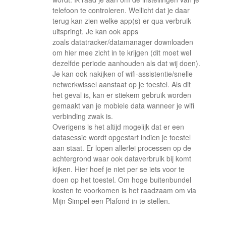
telefoon te controleren. Wellicht dat je daar
terug kan zien welke app(s) er qua verbruik
uitspringt. Je kan ook apps
zoals datatracker/datamanager downloaden
om hier mee zicht in te krijgen (dit moet wel
dezelfde periode aanhouden als dat wij doen).
Je kan ook nakijken of wifi-assistentie/snelle
netwerkwissel aanstaat op je toestel. Als dit
het geval is, kan er stiekem gebruik worden
gemaakt van je mobiele data wanneer je wifi
verbinding zwak is.
Overigens is het altijd mogelijk dat er een
datasessie wordt opgestart indien je toestel
aan staat. Er lopen allerlei processen op de
achtergrond waar ook dataverbruik bij komt
kijken. Hier hoef je niet per se iets voor te
doen op het toestel. Om hoge buitenbundel
kosten te voorkomen is het raadzaam om via
Mijn Simpel een Plafond in te stellen.