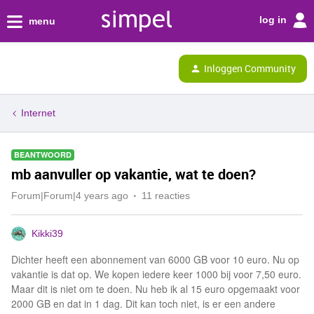
log in
menu
Inloggen Community
Internet
BEANTWOORD
mb aanvuller op vakantie, wat te doen?
Forum|Forum|4 years ago
11 reacties
Kikki39
Dichter heeft een abonnement van 6000 GB voor 10 euro. Nu op
vakantie is dat op. We kopen iedere keer 1000 bij voor 7,50 euro.
Maar dit is niet om te doen. Nu heb ik al 15 euro opgemaakt voor
2000 GB en dat in 1 dag. Dit kan toch niet, is er een andere