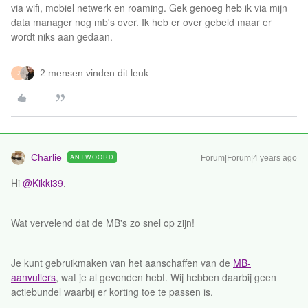
via wifi, mobiel netwerk en roaming. Gek genoeg heb ik via mijn
data manager nog mb's over. Ik heb er over gebeld maar er
wordt niks aan gedaan.
2 mensen vinden dit leuk
J
Charlie
ANTWOORD
Forum|Forum|4 years ago
Hi
@Kikki39
,
Wat vervelend dat de MB's zo snel op zijn!
Je kunt gebruikmaken van het aanschaffen van de
MB-
aanvullers
, wat je al gevonden hebt. Wij hebben daarbij geen
actiebundel waarbij er korting toe te passen is.