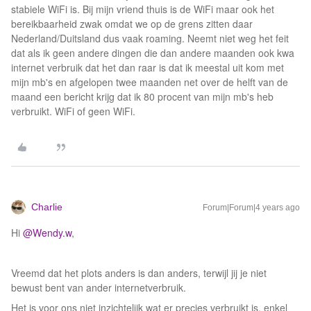
stabiele WiFi is. Bij mijn vriend thuis is de WiFi maar ook het
bereikbaarheid zwak omdat we op de grens zitten daar
Nederland/Duitsland dus vaak roaming. Neemt niet weg het feit
dat als ik geen andere dingen die dan andere maanden ook kwa
internet verbruik dat het dan raar is dat ik meestal uit kom met
mijn mb's en afgelopen twee maanden net over de helft van de
maand een bericht krijg dat ik 80 procent van mijn mb's heb
verbruikt. WiFi of geen WiFi.
Charlie
Forum|Forum|4 years ago
Hi
@Wendy.w
,
Vreemd dat het plots anders is dan anders, terwijl jij je niet
bewust bent van ander internetverbruik.
Het is voor ons niet inzichtelijk wat er precies verbruikt is, enkel