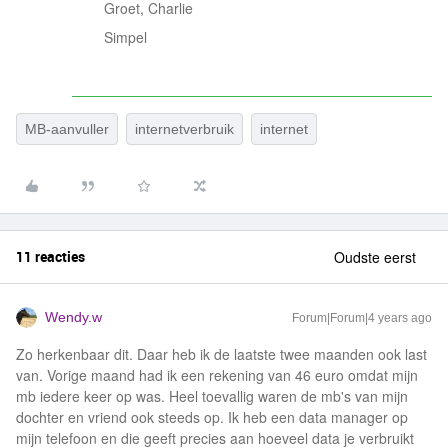
Groet, Charlie
Simpel
MB-aanvuller
internetverbruik
internet
11 reacties
Oudste eerst
Wendy.w
Forum|Forum|4 years ago
Zo herkenbaar dit. Daar heb ik de laatste twee maanden ook last
van. Vorige maand had ik een rekening van 46 euro omdat mijn
mb iedere keer op was. Heel toevallig waren de mb's van mijn
dochter en vriend ook steeds op. Ik heb een data manager op
mijn telefoon en die geeft precies aan hoeveel data je verbruikt