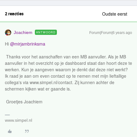
2 reacties
Oudste eerst
Joachiem
ANTWOORD
Forum|Forum|6 years ago
Hi
@mirjambrinksma
Thanks voor het aanschaffen van een MB aanvuller. Als je MB
aanvuller in het overzicht op je dashboard staat dan hoort deze te
werken. Kun je aangeven waarom je denkt dat deze niet werkt?
Ik raad je aan om even contact op te nemen met mijn lieftallige
collega's via www.simpel.nl/contact. Zij kunnen achter de
schermen kijken wat er gaande is.
Groetjes Joachiem
www.simpel.nl