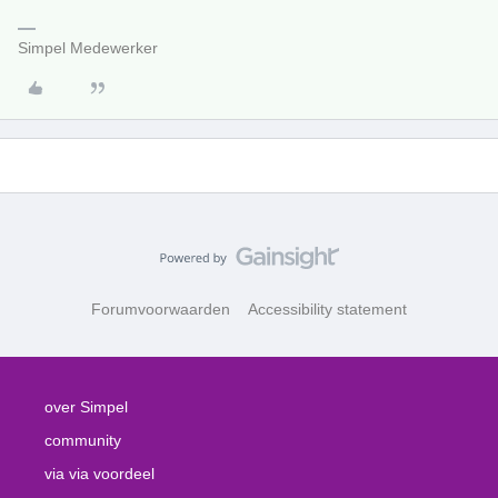
Simpel Medewerker
Forumvoorwaarden
Accessibility statement
over Simpel
community
via via voordeel