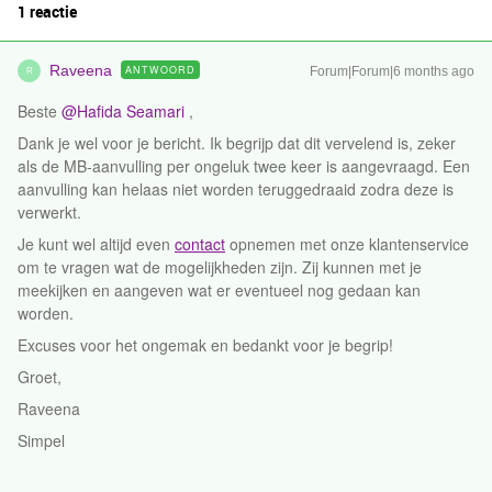
1 reactie
Raveena
ANTWOORD
Forum|Forum|6 months ago
R
Beste ​
@Hafida Seamari
,
Dank je wel voor je bericht. Ik begrijp dat dit vervelend is, zeker
als de MB‑aanvulling per ongeluk twee keer is aangevraagd. Een
aanvulling kan helaas niet worden teruggedraaid zodra deze is
verwerkt.
Je kunt wel altijd even
contact
opnemen met onze klantenservice
om te vragen wat de mogelijkheden zijn. Zij kunnen met je
meekijken en aangeven wat er eventueel nog gedaan kan
worden.
Excuses voor het ongemak en bedankt voor je begrip!
Groet,
Raveena
Simpel