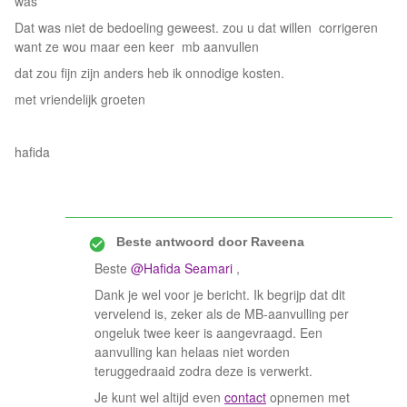
was
Dat was niet de bedoeling geweest. zou u dat willen corrigeren
want ze wou maar een keer mb aanvullen
dat zou fijn zijn anders heb ik onnodige kosten.
met vriendelijk groeten
hafida
Beste antwoord door
Raveena
Beste ​
@Hafida Seamari
,
Dank je wel voor je bericht. Ik begrijp dat dit
vervelend is, zeker als de MB‑aanvulling per
ongeluk twee keer is aangevraagd. Een
aanvulling kan helaas niet worden
teruggedraaid zodra deze is verwerkt.
Je kunt wel altijd even
contact
opnemen met