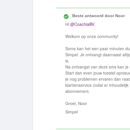
Beste antwoord door
Noor
Hi
@CoachiaBV
,
Welkom op onze community!
Soms kan het een paar minuten dur
Simpel. Je ontvangt daarnaast alti
is.
Na ontvangst van deze sms kan je g
Start dan even jouw toestel opnie
je nog problemen ervaren dan raad
klantenservice zodat er inhoudeli
abonnement.
Groet, Noor
Simpel