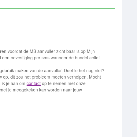
en voordat de MB aanvuller zicht baar is op Mijn
jd een bevestiging per sms wanneer de bundel actief
ebruik maken van de aanvuller. Doet ie het nog niet?
uw op, dit zou het probleem moeten verhelpen. Mocht
 ik je aan om
contact
op te nemen met onze
jk met je meegekeken kan worden naar jouw