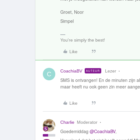
Groet, Noor
Simpel
You're simply the best!
Like
CoachiaBV
Lezer
AUTEUR
C
SMS is ontvangen! En de minuten zijn al
maar heeft nu ook geen zin meer aange
Like
Charlie
Moderator
Goedemiddag
@CoachiaBV
,