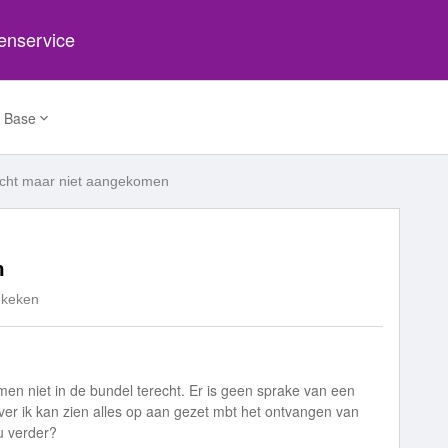
tenservice
 Base
cht maar niet aangekomen
n
ekeken
en niet in de bundel terecht. Er is geen sprake van een
zover ik kan zien alles op aan gezet mbt het ontvangen van
u verder?