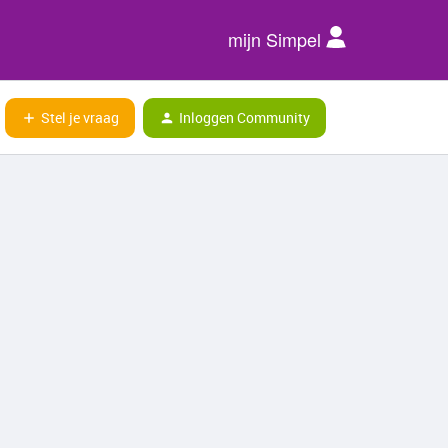
mijn Simpel
Stel je vraag
Inloggen Community