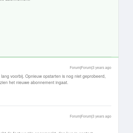
Forum|Forum|3 years ago
 lang voorbij. Opnieuw opstarten is nog niet geprobeerd,
zien het nieuwe abonnement ingaat.
Forum|Forum|3 years ago