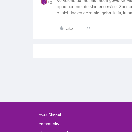
Vervelend dat het niet heeft gewerkt! Mo
+8
opnemen met de klantenservice. Zodoend
of niet. Indien deze niet gebruikt is, k
Like
over Simpel
community