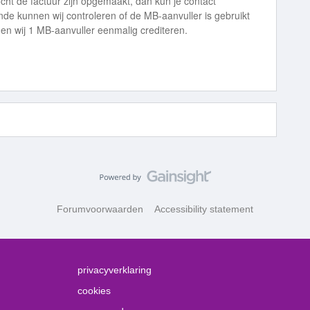
cht de factuur zijn opgemaakt, dan kun je contact
e kunnen wij controleren of de MB-aanvuller is gebruikt
unnen wij 1 MB-aanvuller eenmalig crediteren.
Forumvoorwaarden
Accessibility statement
privacyverklaring
cookies