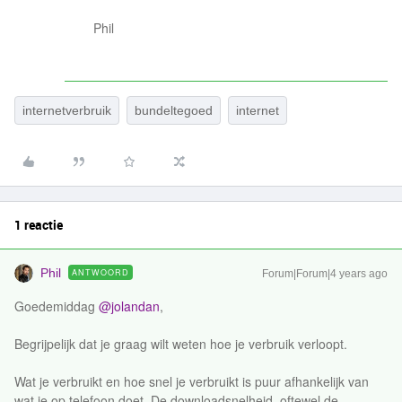
Phil
internetverbruik
bundeltegoed
internet
1 reactie
Phil
ANTWOORD
Forum|Forum|4 years ago
Goedemiddag
@jolandan
,
Begrijpelijk dat je graag wilt weten hoe je verbruik verloopt.
Wat je verbruikt en hoe snel je verbruikt is puur afhankelijk van
wat je op telefoon doet. De downloadsnelheid, oftewel de