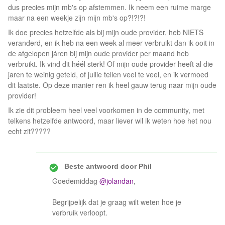
dus precies mijn mb's op afstemmen. Ik neem een ruime marge
maar na een weekje zijn mijn mb's op?!?!?!
Ik doe precies hetzelfde als bij mijn oude provider, heb NIETS
veranderd, en ik heb na een week al meer verbruikt dan ik ooit in
de afgelopen járen bij mijn oude provider per maand heb
verbruikt. Ik vind dit héél sterk! Of mijn oude provider heeft al die
jaren te weinig geteld, of jullie tellen veel te veel, en ik vermoed
dit laatste. Op deze manier ren ik heel gauw terug naar mijn oude
provider!
Ik zie dit probleem heel veel voorkomen in de community, met
telkens hetzelfde antwoord, maar liever wil ik weten hoe het nou
echt zit?????
Beste antwoord door
Phil
Goedemiddag
@jolandan
,
Begrijpelijk dat je graag wilt weten hoe je
verbruik verloopt.