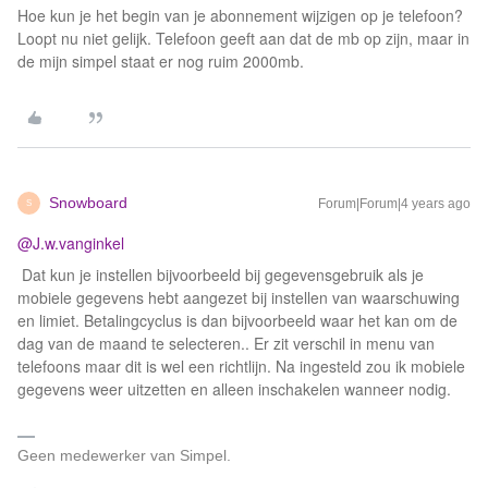
Hoe kun je het begin van je abonnement wijzigen op je telefoon?
Loopt nu niet gelijk. Telefoon geeft aan dat de mb op zijn, maar in
de mijn simpel staat er nog ruim 2000mb.
Snowboard
Forum|Forum|4 years ago
S
@J.w.vanginkel
Dat kun je instellen bijvoorbeeld bij gegevensgebruik als je
mobiele gegevens hebt aangezet bij instellen van waarschuwing
en limiet. Betalingcyclus is dan bijvoorbeeld waar het kan om de
dag van de maand te selecteren.. Er zit verschil in menu van
telefoons maar dit is wel een richtlijn. Na ingesteld zou ik mobiele
gegevens weer uitzetten en alleen inschakelen wanneer nodig.
Geen medewerker van Simpel.