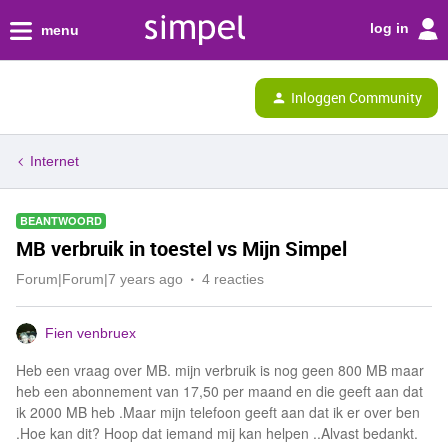
log in
menu
Inloggen Community
Internet
BEANTWOORD
MB verbruik in toestel vs Mijn Simpel
Forum|Forum|7 years ago
4 reacties
Fien venbruex
Heb een vraag over MB. mijn verbruik is nog geen 800 MB maar
heb een abonnement van 17,50 per maand en die geeft aan dat
ik 2000 MB heb .Maar mijn telefoon geeft aan dat ik er over ben
.Hoe kan dit? Hoop dat iemand mij kan helpen ..Alvast bedankt.