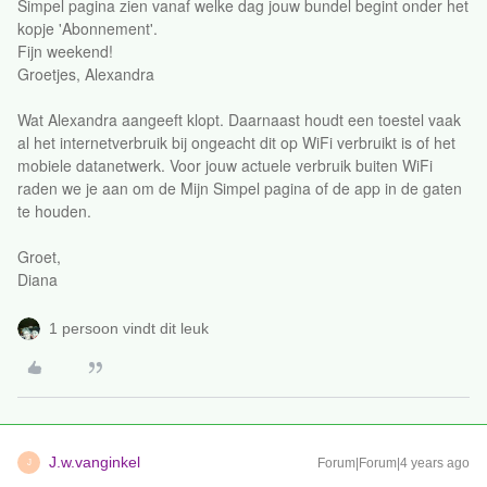
Simpel pagina zien vanaf welke dag jouw bundel begint onder het
kopje 'Abonnement'.
Fijn weekend!
Groetjes, Alexandra
Wat Alexandra aangeeft klopt. Daarnaast houdt een toestel vaak
al het internetverbruik bij ongeacht dit op WiFi verbruikt is of het
mobiele datanetwerk. Voor jouw actuele verbruik buiten WiFi
raden we je aan om de Mijn Simpel pagina of de app in de gaten
te houden.
Groet,
Diana
1 persoon vindt dit leuk
J.w.vanginkel
Forum|Forum|4 years ago
J