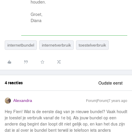
houden.
Groet,
Diana
internetbundel
internetverbruik
toestelverbruik
4 reacties
Oudste eerst
Alexandra
Forum|Forum|7 years ago
Hey Fien! Wat is de eerste dag van je nieuwe bundel? Vaak houdt
je toestel je verbruik vanaf de 1e bij. Als jouw bundel op een
andere dag begint dan loopt dit niet gelijk op, en kan het dus zijn
dat je al over je bundel bent terwijl je telefoon iets anders