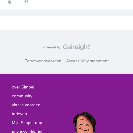
Forumvoorwaarden
Accessibility statement
over Simpel
community
via via voordeel
tarieven
Mijn Simpel-app
privacyverklaring