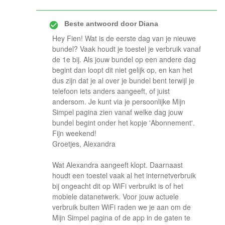
Beste antwoord door
Diana
Hey Fien! Wat is de eerste dag van je nieuwe
bundel? Vaak houdt je toestel je verbruik vanaf
de 1e bij. Als jouw bundel op een andere dag
begint dan loopt dit niet gelijk op, en kan het
dus zijn dat je al over je bundel bent terwijl je
telefoon iets anders aangeeft, of juist
andersom. Je kunt via je persoonlijke Mijn
Simpel pagina zien vanaf welke dag jouw
bundel begint onder het kopje 'Abonnement'.
Fijn weekend!
Groetjes, Alexandra
Wat Alexandra aangeeft klopt. Daarnaast
houdt een toestel vaak al het internetverbruik
bij ongeacht dit op WiFi verbruikt is of het
mobiele datanetwerk. Voor jouw actuele
verbruik buiten WiFi raden we je aan om de
Mijn Simpel pagina of de app in de gaten te