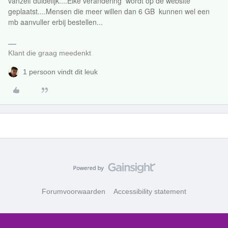
vanzelf duidelijk....Elke verandering wordt op de website
geplaatst....Mensen die meer willen dan 6 GB kunnen wel een
mb aanvuller erbij bestellen...
Klant die graag meedenkt
1 persoon vindt dit leuk
Forumvoorwaarden
Accessibility statement