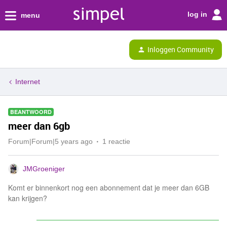
log in
menu
Inloggen Community
Internet
BEANTWOORD
meer dan 6gb
Forum|Forum|5 years ago
1 reactie
JMGroeniger
Komt er binnenkort nog een abonnement dat je meer dan 6GB
kan krijgen?