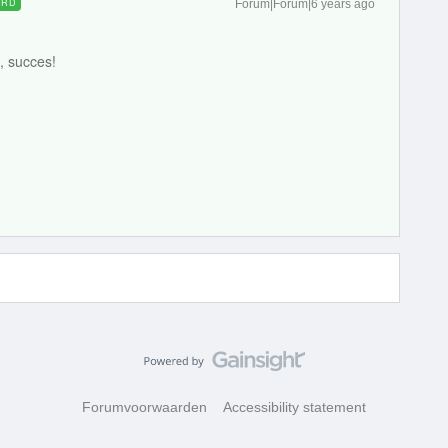
ORD
Forum|Forum|6 years ago
, succes!
Forumvoorwaarden
Accessibility statement