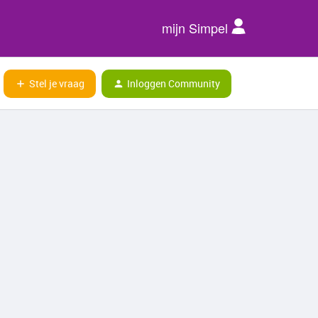
mijn Simpel
Stel je vraag
Inloggen Community