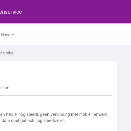
tenservice
 Base
ds niks
keken
en heb ik nog steeds geen verbinding met mobiel netwerk,
e data doet get ook nog steeds niet.