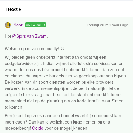
1 reactie
Noor
ANTWOORD
Forum|Forum|2 years ago
Hoi
@Sjors van Zwam
,
Welkom op onze community! 😄
Wij bieden geen onbeperkt internet aan omdat wij een
budgetprovider zijn. Indien wij met allerlei extra services komen
waaronder dus ook bijvoorbeeld onbeperkt internet dan zou dat
betekenen dat wij onze bundels niet zo goedkoop kunnen blijven.
De kosten van dit soort diensten worden bij elke providers
verwerkt in de abonnementsprijzen. Je bent natuurlijk niet de
enige die hier vraag naar heeft echter staat onbeperkt internet
momenteel niet op de planning om op korte termijn naar Simpel
te komen.
Ben je echt op zoek naar een bundel waarbij je onbeperkt kan
internetten? Dan kan je wellicht een kijkje nemen bij ons
moederbedrijf
Odido
voor de mogelijkheden.