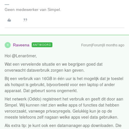
Geen medewerker van Simpel.
Raveena
ANTWOORD
Forum|Forum|8 months ago
R
Hoi @Lenarömer,
Wat een vervelende situatie en we begrijpen goed dat
onverwacht dataverbruik zorgen kan geven.
Bij een verbruik van 16GB in één uur is het mogelijk dat je toestel
als hotspot is gebruikt, bijvoorbeeld voor een laptop of ander
apparaat. Dat gebeurt soms ongemerkt.
Het netwerk (Odido) registreert het verbruik en geeft dit door aan
Simpel. Wij kunnen niet zien welke apps of functies dat hebben
veroorzaakt, vanwege privacyregels. Gelukkig kun je op de
meeste telefoons zelf nagaan welke apps veel data gebruiken.
Als extra tip: je kunt ook een datamanager-app downloaden. Die