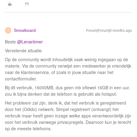
Snowboard
Forum|Forum|8 months ago
S
Beste ​
@Lenarömer
Vervelende situatie.
Op de community wordt inhoudelijk vaak weinig ingegaan op de
materie. Via de community verwijst een medewerker je vriendelijk
naar de klantenservice, of zoals in jouw situatie naar het
contactformulier.
Bij dit verbruik, 16000MB, dus geen mb oftewel 16GB in een uur,
zou ik bijna denken dat de telefoon is gebruikt als hotspot.
Het probleem zal zijn, denk ik, dat het verbruik is geregistreerd
door het (Odido) netwerk. Simpel registreert (ontvangt) het
verbruik maar heeft geen inzage welke apps verantwoordelijk zijn
voor het verbruik vanwege privacyregels. Daarvoor kun je terecht
op de meeste telefoons.