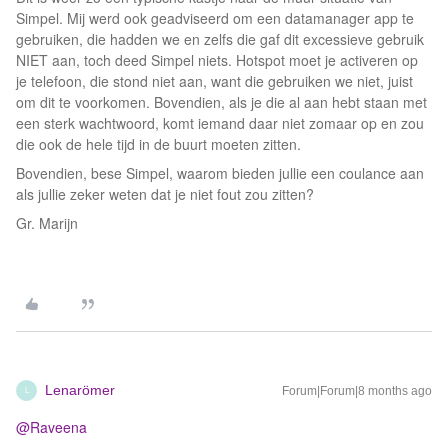
Simpel. Mij werd ook geadviseerd om een datamanager app te
gebruiken, die hadden we en zelfs die gaf dit excessieve gebruik
NIET aan, toch deed Simpel niets. Hotspot moet je activeren op
je telefoon, die stond niet aan, want die gebruiken we niet, juist
om dit te voorkomen. Bovendien, als je die al aan hebt staan met
een sterk wachtwoord, komt iemand daar niet zomaar op en zou
die ook de hele tijd in de buurt moeten zitten.
Bovendien, bese Simpel, waarom bieden jullie een coulance aan
als jullie zeker weten dat je niet fout zou zitten?
Gr. Marijn
Lenarömer
Forum|Forum|8 months ago
L
@Raveena