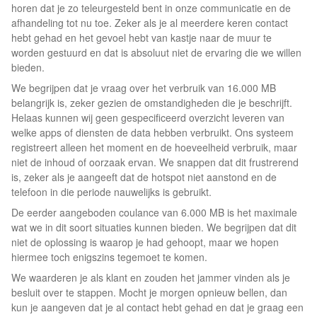
horen dat je zo teleurgesteld bent in onze communicatie en de
afhandeling tot nu toe. Zeker als je al meerdere keren contact
hebt gehad en het gevoel hebt van kastje naar de muur te
worden gestuurd en dat is absoluut niet de ervaring die we willen
bieden.
We begrijpen dat je vraag over het verbruik van 16.000 MB
belangrijk is, zeker gezien de omstandigheden die je beschrijft.
Helaas kunnen wij geen gespecificeerd overzicht leveren van
welke apps of diensten de data hebben verbruikt. Ons systeem
registreert alleen het moment en de hoeveelheid verbruik, maar
niet de inhoud of oorzaak ervan. We snappen dat dit frustrerend
is, zeker als je aangeeft dat de hotspot niet aanstond en de
telefoon in die periode nauwelijks is gebruikt.
De eerder aangeboden coulance van 6.000 MB is het maximale
wat we in dit soort situaties kunnen bieden. We begrijpen dat dit
niet de oplossing is waarop je had gehoopt, maar we hopen
hiermee toch enigszins tegemoet te komen.
We waarderen je als klant en zouden het jammer vinden als je
besluit over te stappen. Mocht je morgen opnieuw bellen, dan
kun je aangeven dat je al contact hebt gehad en dat je graag een