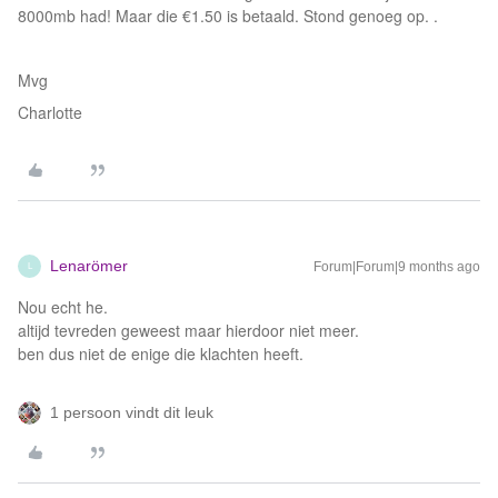
8000mb had! Maar die €1.50 is betaald. Stond genoeg op. .
Mvg
Charlotte
Lenarömer
Forum|Forum|9 months ago
L
Nou echt he.
altijd tevreden geweest maar hierdoor niet meer.
ben dus niet de enige die klachten heeft.
1 persoon vindt dit leuk