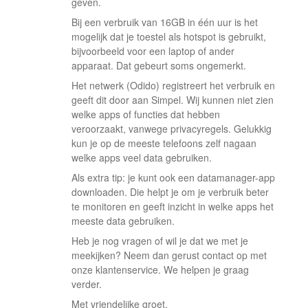
geven.
Bij een verbruik van 16GB in één uur is het
mogelijk dat je toestel als hotspot is gebruikt,
bijvoorbeeld voor een laptop of ander
apparaat. Dat gebeurt soms ongemerkt.
Het netwerk (Odido) registreert het verbruik en
geeft dit door aan Simpel. Wij kunnen niet zien
welke apps of functies dat hebben
veroorzaakt, vanwege privacyregels. Gelukkig
kun je op de meeste telefoons zelf nagaan
welke apps veel data gebruiken.
Als extra tip: je kunt ook een datamanager-app
downloaden. Die helpt je om je verbruik beter
te monitoren en geeft inzicht in welke apps het
meeste data gebruiken.
Heb je nog vragen of wil je dat we met je
meekijken? Neem dan gerust contact op met
onze klantenservice. We helpen je graag
verder.
Met vriendelijke groet,