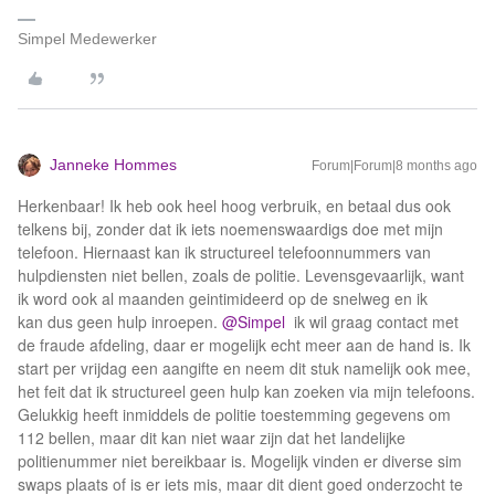
Simpel Medewerker
Janneke Hommes
Forum|Forum|8 months ago
Herkenbaar! Ik heb ook heel hoog verbruik, en betaal dus ook
telkens bij, zonder dat ik iets noemenswaardigs doe met mijn
telefoon. Hiernaast kan ik structureel telefoonnummers van
hulpdiensten niet bellen, zoals de politie. Levensgevaarlijk, want
ik word ook al maanden geintimideerd op de snelweg en ik
kan dus geen hulp inroepen. ​
@Simpel
ik wil graag contact met
de fraude afdeling, daar er mogelijk echt meer aan de hand is. Ik
start per vrijdag een aangifte en neem dit stuk namelijk ook mee,
het feit dat ik structureel geen hulp kan zoeken via mijn telefoons.
Gelukkig heeft inmiddels de politie toestemming gegevens om
112 bellen, maar dit kan niet waar zijn dat het landelijke
politienummer niet bereikbaar is. Mogelijk vinden er diverse sim
swaps plaats of is er iets mis, maar dit dient goed onderzocht te