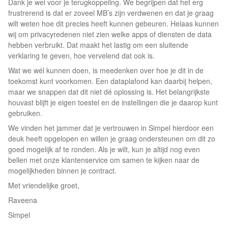
Dank je wel voor je terugkoppeling. We begrijpen dat het erg
frustrerend is dat er zoveel MB’s zijn verdwenen en dat je graag
wilt weten hoe dit precies heeft kunnen gebeuren. Helaas kunnen
wij om privacyredenen niet zien welke apps of diensten de data
hebben verbruikt. Dat maakt het lastig om een sluitende
verklaring te geven, hoe vervelend dat ook is.
Wat we wél kunnen doen, is meedenken over hoe je dit in de
toekomst kunt voorkomen. Een dataplafond kan daarbij helpen,
maar we snappen dat dit niet dé oplossing is. Het belangrijkste
houvast blijft je eigen toestel en de instellingen die je daarop kunt
gebruiken.
We vinden het jammer dat je vertrouwen in Simpel hierdoor een
deuk heeft opgelopen en willen je graag ondersteunen om dit zo
goed mogelijk af te ronden. Als je wilt, kun je altijd nog even
bellen met onze klantenservice om samen te kijken naar de
mogelijkheden binnen je contract.
Met vriendelijke groet,
Raveena
Simpel