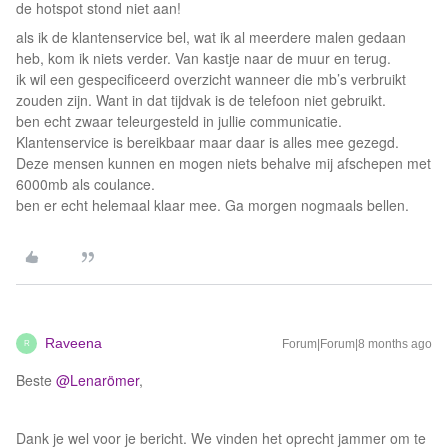
de hotspot stond niet aan!
als ik de klantenservice bel, wat ik al meerdere malen gedaan
heb, kom ik niets verder. Van kastje naar de muur en terug.
ik wil een gespecificeerd overzicht wanneer die mb’s verbruikt
zouden zijn. Want in dat tijdvak is de telefoon niet gebruikt.
ben echt zwaar teleurgesteld in jullie communicatie.
Klantenservice is bereikbaar maar daar is alles mee gezegd.
Deze mensen kunnen en mogen niets behalve mij afschepen met
6000mb als coulance.
ben er echt helemaal klaar mee. Ga morgen nogmaals bellen.
Raveena
Forum|Forum|8 months ago
R
Beste ​
@Lenarömer
,
Dank je wel voor je bericht. We vinden het oprecht jammer om te