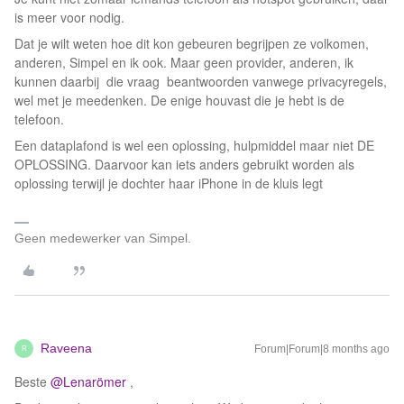
is meer voor nodig.
Dat je wilt weten hoe dit kon gebeuren begrijpen ze volkomen,
anderen, Simpel en ik ook. Maar geen provider, anderen, ik
kunnen daarbij die vraag beantwoorden vanwege privacyregels,
wel met je meedenken. De enige houvast die je hebt is de
telefoon.
Een dataplafond is wel een oplossing, hulpmiddel maar niet DE
OPLOSSING. Daarvoor kan iets anders gebruikt worden als
oplossing terwijl je dochter haar iPhone in de kluis legt
Geen medewerker van Simpel.
Raveena
Forum|Forum|8 months ago
R
Beste ​
@Lenarömer
,