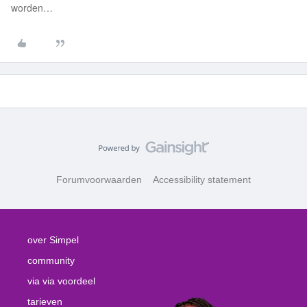
worden…
Forumvoorwaarden
Accessibility statement
over Simpel
community
via via voordeel
tarieven