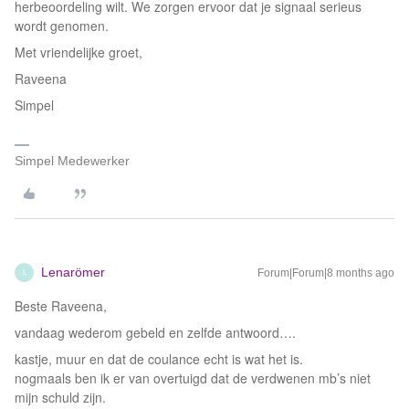
herbeoordeling wilt. We zorgen ervoor dat je signaal serieus
wordt genomen.
Met vriendelijke groet,
Raveena
Simpel
Simpel Medewerker
Lenarömer
Forum|Forum|8 months ago
L
Beste Raveena,
vandaag wederom gebeld en zelfde antwoord….
kastje, muur en dat de coulance echt is wat het is.
nogmaals ben ik er van overtuigd dat de verdwenen mb’s niet
mijn schuld zijn.