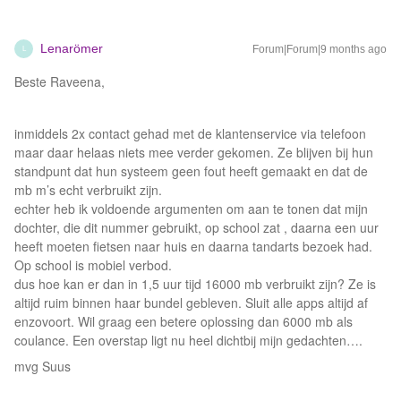
Lenarömer
Forum|Forum|9 months ago
L
Beste Raveena,
inmiddels 2x contact gehad met de klantenservice via telefoon
maar daar helaas niets mee verder gekomen. Ze blijven bij hun
standpunt dat hun systeem geen fout heeft gemaakt en dat de
mb m’s echt verbruikt zijn.
echter heb ik voldoende argumenten om aan te tonen dat mijn
dochter, die dit nummer gebruikt, op school zat , daarna een uur
heeft moeten fietsen naar huis en daarna tandarts bezoek had.
Op school is mobiel verbod.
dus hoe kan er dan in 1,5 uur tijd 16000 mb verbruikt zijn? Ze is
altijd ruim binnen haar bundel gebleven. Sluit alle apps altijd af
enzovoort. Wil graag een betere oplossing dan 6000 mb als
coulance. Een overstap ligt nu heel dichtbij mijn gedachten….
mvg Suus