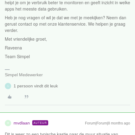
helpt je om je verbruik beter te monitoren en geeft inzicht in welke
apps het meeste data gebruiken.
Heb je nog vragen of wil je dat we met je meekijken? Neem dan
gerust contact op met onze klantenservice. We helpen je graag
verder.
Met vriendelijke groet,
Raveena
Team Simpel
Simpel Medewerker
1 persoon vindt dit leuk
L
mvdlaan
AUTEUR
Forum|Forum|8 months ago
M
Dit is weer zo een typische kastje naar de muur situatie van