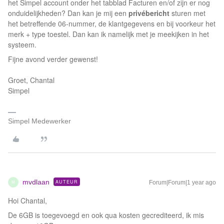
het Simpel account onder het tabblad Facturen en/of zijn er nog
onduidelijkheden? Dan kan je mij een
privébericht
sturen met
het betreffende 06-nummer, de klantgegevens en bij voorkeur het
merk + type toestel. Dan kan ik namelijk met je meekijken in het
systeem.
Fijne avond verder gewenst!
Groet, Chantal
Simpel
Simpel Medewerker
mvdlaan
AUTEUR
Forum|Forum|1 year ago
M
Hoi Chantal,
De 6GB is toegevoegd en ook qua kosten gecrediteerd, ik mis