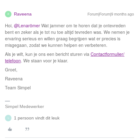
Raveena
Forum|Forum|9 months ago
R
Hoi, ​
@Lenarömer
Wat jammer om te horen dat je ontevreden
bent en zeker als je tot nu toe altijd tevreden was. We nemen je
ervaring serieus en willen graag begrijpen wat er precies is
misgegaan, zodat we kunnen helpen en verbeteren.
Als je wilt, kun je ons een bericht sturen via
Contactformulier/
telefoon
. We staan voor je klaar.
Groet,
Raveena
Team Simpel
Simpel Medewerker
1 persoon vindt dit leuk
L