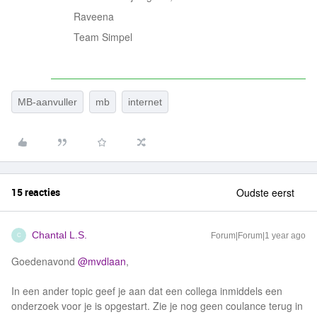
Raveena
Team Simpel
MB-aanvuller
mb
internet
15 reacties
Oudste eerst
Chantal L.S.
Forum|Forum|1 year ago
C
Goedenavond ​
@mvdlaan
,
In een ander topic geef je aan dat een collega inmiddels een
onderzoek voor je is opgestart. Zie je nog geen coulance terug in