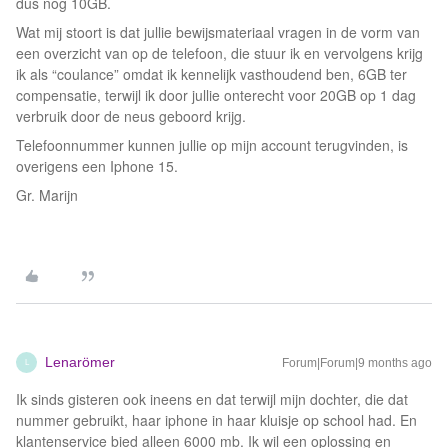
dus nog 10GB.
Wat mij stoort is dat jullie bewijsmateriaal vragen in de vorm van
een overzicht van op de telefoon, die stuur ik en vervolgens krijg
ik als “coulance” omdat ik kennelijk vasthoudend ben, 6GB ter
compensatie, terwijl ik door jullie onterecht voor 20GB op 1 dag
verbruik door de neus geboord krijg.
Telefoonnummer kunnen jullie op mijn account terugvinden, is
overigens een Iphone 15.
Gr. Marijn
Lenarömer
Forum|Forum|9 months ago
L
Ik sinds gisteren ook ineens en dat terwijl mijn dochter, die dat
nummer gebruikt, haar iphone in haar kluisje op school had. En
klantenservice bied alleen 6000 mb. Ik wil een oplossing en