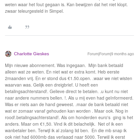
weten waar het fout gegaan is. Kan bewijzen dat het niet klopt.
zwaar teleurgesteld in Simpel.
Charlotte Gieskes
Forum|Forum|9 months ago
Mijn nieuwe abonnement. Was ingegaan. Mijn bank betaald
alleen wat ze weten. En niet wat er extra komt. Heb eerste
2maanden vrij. En er stond dus €1.50.open. .waar we niet wisten
waarvan was. Gelijk een dreigbrief. U heeft een
betalingsachterstand!. Gelieve direct te betalen. .u kunt nu niet
naar andere nummers bellen. !. Als u mij even had geïnformeerd.
Was er niets aan de hand geweest. .maar de bank betaald niet
wat er zomaar vanaf gehouden kan worden . Maar ook. Nog in
rood!.betalingsachterstand!. Als om honderden euro's ging is het
anders. Maar om €1,50. Vind ik dit belachelijk. Net of ik een
wanbetaler ben. Terwijl ik al zolang lid ben. En die mb snap ik
ook niet had 6000mb das verlaagd naar 5000. Terwijl ik eerst