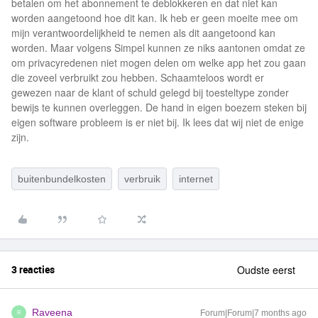
betalen om het abonnement te deblokkeren en dat niet kan
worden aangetoond hoe dit kan. Ik heb er geen moeite mee om
mijn verantwoordelijkheid te nemen als dit aangetoond kan
worden. Maar volgens Simpel kunnen ze niks aantonen omdat ze
om privacyredenen niet mogen delen om welke app het zou gaan
die zoveel verbruikt zou hebben. Schaamteloos wordt er
gewezen naar de klant of schuld gelegd bij toesteltype zonder
bewijs te kunnen overleggen. De hand in eigen boezem steken bij
eigen software probleem is er niet bij. Ik lees dat wij niet de enige
zijn.
buitenbundelkosten
verbruik
internet
3 reacties
Oudste eerst
Raveena
Forum|Forum|7 months ago
R