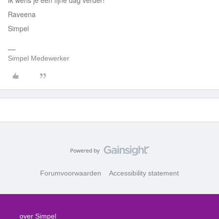
Ik wens je een fijne dag verder!
Raveena
Simpel
Simpel Medewerker
Forumvoorwaarden
Accessibility statement
over Simpel