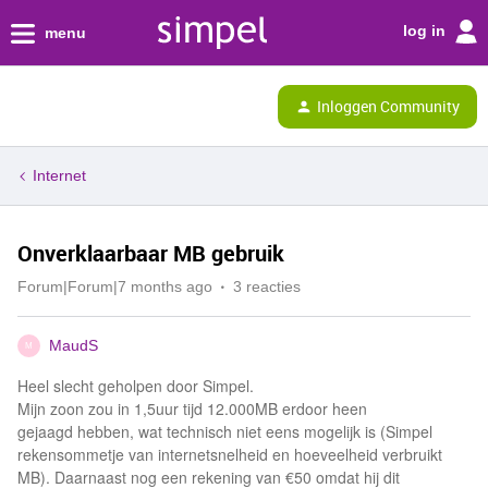
log in
menu
Inloggen Community
Internet
Onverklaarbaar MB gebruik
Forum|Forum|7 months ago
3 reacties
MaudS
M
Heel slecht geholpen door Simpel.
Mijn zoon zou in 1,5uur tijd 12.000MB erdoor heen
gejaagd hebben, wat technisch niet eens mogelijk is (Simpel
rekensommetje van internetsnelheid en hoeveelheid verbruikt
MB). Daarnaast nog een rekening van €50 omdat hij dit