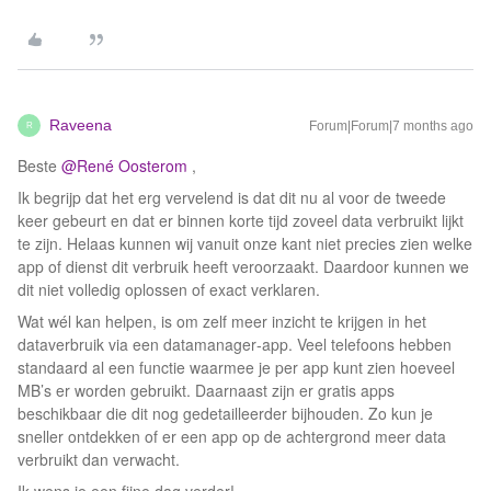
Raveena
Forum|Forum|7 months ago
R
Beste ​
@René Oosterom
,
Ik begrijp dat het erg vervelend is dat dit nu al voor de tweede
keer gebeurt en dat er binnen korte tijd zoveel data verbruikt lijkt
te zijn. Helaas kunnen wij vanuit onze kant niet precies zien welke
app of dienst dit verbruik heeft veroorzaakt. Daardoor kunnen we
dit niet volledig oplossen of exact verklaren.
Wat wél kan helpen, is om zelf meer inzicht te krijgen in het
dataverbruik via een datamanager‑app. Veel telefoons hebben
standaard al een functie waarmee je per app kunt zien hoeveel
MB’s er worden gebruikt. Daarnaast zijn er gratis apps
beschikbaar die dit nog gedetailleerder bijhouden. Zo kun je
sneller ontdekken of er een app op de achtergrond meer data
verbruikt dan verwacht.