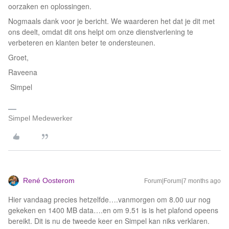
oorzaken en oplossingen.
Nogmaals dank voor je bericht. We waarderen het dat je dit met
ons deelt, omdat dit ons helpt om onze dienstverlening te
verbeteren en klanten beter te ondersteunen.
Groet,
Raveena
Simpel
Simpel Medewerker
René Oosterom
Forum|Forum|7 months ago
Hier vandaag precies hetzelfde….vanmorgen om 8.00 uur nog
gekeken en 1400 MB data….en om 9.51 is is het plafond opeens
bereikt. Dit is nu de tweede keer en Simpel kan niks verklaren.