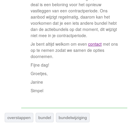
deal is een beloning voor het opnieuw
vastleggen van een contractperiode. Ons
aanbod wijzigt regelmatig, daarom kan het
voorkomen dat je een iets andere bundel hebt
dan de actiebundels op dat moment, dit wijzigt
niet mee in je contractperiode.
Je bent altijd welkom om even
contact
met ons
op te nemen zodat we samen de opties
doornemen.
Fijne dag!
Groetjes,
Janine
Simpel
overstappen
bundel
bundelwijziging