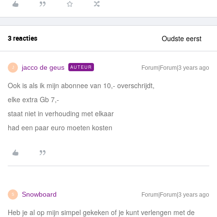
3 reacties
Oudste eerst
jacco de geus
AUTEUR
Forum|Forum|3 years ago
J
Ook is als ik mijn abonnee van 10,- overschrijdt,
elke extra Gb 7,-
staat niet in verhouding met elkaar
had een paar euro moeten kosten
Snowboard
Forum|Forum|3 years ago
S
Heb je al op mijn simpel gekeken of je kunt verlengen met de