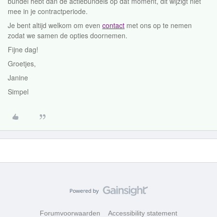
bundel hebt dan de actiebundels op dat moment, dit wijzigt niet
mee in je contractperiode.
Je bent altijd welkom om even
contact
met ons op te nemen
zodat we samen de opties doornemen.
Fijne dag!
Groetjes,
Janine
Simpel
Forumvoorwaarden
Accessibility statement