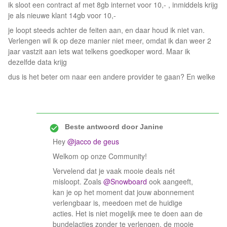
ik sloot een contract af met 8gb internet voor 10,- , inmiddels krijg
je als nieuwe klant 14gb voor 10,-
je loopt steeds achter de feiten aan, en daar houd ik niet van.
Verlengen wil ik op deze manier niet meer, omdat ik dan weer 2
jaar vastzit aan iets wat telkens goedkoper word. Maar ik
dezelfde data krijg
dus is het beter om naar een andere provider te gaan? En welke
Beste antwoord door
Janine
Hey
@jacco de geus
Welkom op onze Community!
Vervelend dat je vaak mooie deals nét
misloopt. Zoals
@Snowboard
ook aangeeft,
kan je op het moment dat jouw abonnement
verlengbaar is, meedoen met de huidige
acties. Het is niet mogelijk mee te doen aan de
bundelacties zonder te verlengen, de mooie