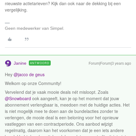
nieuwste actietarieven? Kijk dan ook naar de dekking bij een
vergelijking.
Geen medewerker van Simpel.
Janine
ANTWOORD
Forum|Forum|3 years ago
Hey
@jacco de geus
Welkom op onze Community!
Vervelend dat je vaak mooie deals nét misloopt. Zoals
@Snowboard
ook aangeeft, kan je op het moment dat jouw
abonnement verlengbaar is, meedoen met de huidige acties. Het
is niet mogelijk mee te doen aan de bundelacties zonder te
verlengen, de mooie deal is een beloning voor het opnieuw
vastleggen van een contractperiode. Ons aanbod wijzigt
regelmatig, daarom kan het voorkomen dat je een iets andere