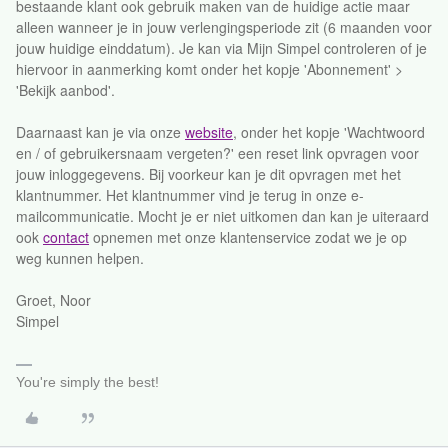
bestaande klant ook gebruik maken van de huidige actie maar
alleen wanneer je in jouw verlengingsperiode zit (6 maanden voor
jouw huidige einddatum). Je kan via Mijn Simpel controleren of je
hiervoor in aanmerking komt onder het kopje 'Abonnement' >
'Bekijk aanbod'.
Daarnaast kan je via onze
website
, onder het kopje 'Wachtwoord
en / of gebruikersnaam vergeten?' een reset link opvragen voor
jouw inloggegevens. Bij voorkeur kan je dit opvragen met het
klantnummer. Het klantnummer vind je terug in onze e-
mailcommunicatie. Mocht je er niet uitkomen dan kan je uiteraard
ook
contact
opnemen met onze klantenservice zodat we je op
weg kunnen helpen.
Groet, Noor
Simpel
You're simply the best!