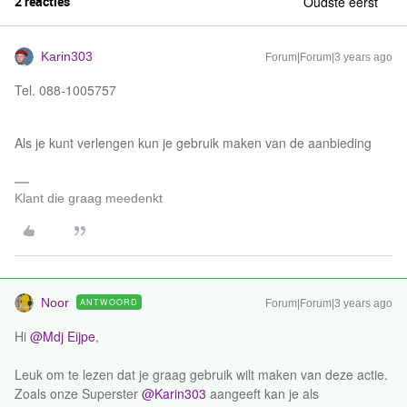
2 reacties
Oudste eerst
Karin303
Forum|Forum|3 years ago
Tel. 088-1005757
Als je kunt verlengen kun je gebruik maken van de aanbieding
Klant die graag meedenkt
Noor
ANTWOORD
Forum|Forum|3 years ago
Hi
@Mdj Eijpe
,
Leuk om te lezen dat je graag gebruik wilt maken van deze actie.
Zoals onze Superster
@Karin303
aangeeft kan je als