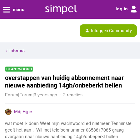
log in
menu
Inloggen Community
Internet
BEANTWOORD
overstappen van huidig abbonnement naar
nieuwe aanbieding 14gb/onbeberkt bellen
Forum|Forum|3 years ago
2 reacties
Mdj Eijpe
wat moet ik doen Weet mijn wachtwoord ed nietmeer Tenminste
geeft het aan . Wil met telefoonnummer 0658817085 graag
overgaan naar nieuwe aanbieding 14gb/onbeperkt bellen .