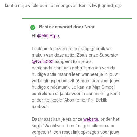
kunt u mij uw telefoon nummer geven Ben ik kwijt gr mdj eijp
Beste antwoord door
Noor
Hi
@Mdj Eijpe
,
Leuk om te lezen dat je graag gebruik wilt
maken van deze actie. Zoals onze Superster
@Karin303
aangeeft kan je als
bestaande klant ook gebruik maken van de
huidige actie maar alleen wanneer je in jouw
verlengingsperiode zit (6 maanden voor jouw
huidige einddatum). Je kan via Mijn Simpel
controleren of je hiervoor in aanmerking komt
onder het kopje 'Abonnement' > 'Bekijk
aanbod'.
Daarnaast kan je via onze
website
, onder het
kopje 'Wachtwoord en / of gebruikersnaam
vergeten?' een reset link opvragen voor jouw