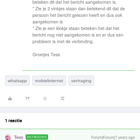
beteken dit dat het bericht aangekomen is.
* Zie je 2 vinkjes staan dan betekend dit dat de
persoon het bericht gelezen heeft en dus ook
aangekomen is
* Zie je een klokje staan beteken het dat het
bericht nog niet aangekomen is en er dus een
probleem is met de verbinding.
Groetjes Tess
whatsapp
mobielinternet
vertraging
1 reactie
Tess
ANTWOORD
Forum|Forum|7 years ago