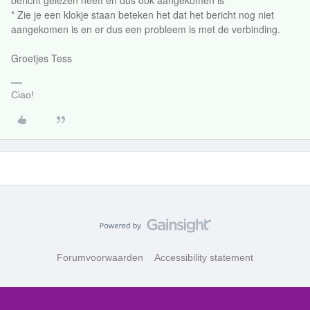
bericht gelezen heeft en dus ook aangekomen is
* Zie je een klokje staan beteken het dat het bericht nog niet
aangekomen is en er dus een probleem is met de verbinding.
Groetjes Tess
Ciao!
Forumvoorwaarden
Accessibility statement