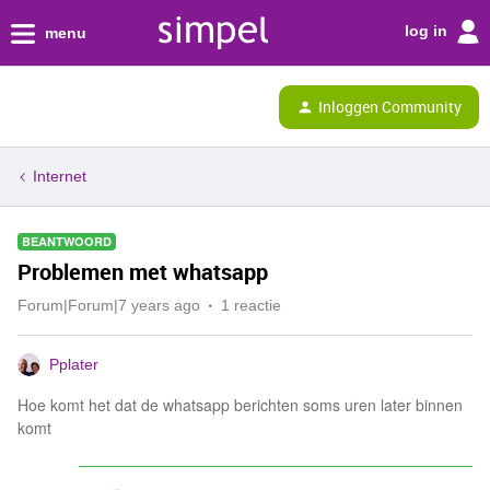
log in
menu
Inloggen Community
Internet
BEANTWOORD
Problemen met whatsapp
Forum|Forum|7 years ago
1 reactie
Pplater
Hoe komt het dat de whatsapp berichten soms uren later binnen
komt