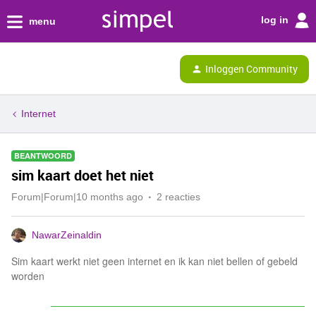
log in
menu
Inloggen Community
Internet
BEANTWOORD
sim kaart doet het niet
Forum|Forum|10 months ago
2 reacties
NawarZeinaldin
Sim kaart werkt niet geen internet en ik kan niet bellen of gebeld
worden