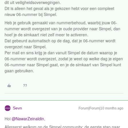
dit uit veiligheidsoverwegingen.
Dit is alleen het geval als je gekozen hebt voor een compleet
nieuw 06-nummer bij Simpel.
Heb je gebruik gemaakt van nummerbehoud, waarbij jouw 06-
nummer wordt overgezet van je oude provider naar Simpel, dan
hoef je de simkaart niet zelf meer te activeren.
Dat gebeurd automatisch op de dag, dat je 06-nummer wordt
overgezet naar Simpel.
Per mail en sms krijg je dan vanuit Simpel de datum waarop je
06-nummer wordt overgezet, zodat je weet op welke dag je eigen
06-nummer naar Simpel gaat, en je de simkaart van Simpel kunt
gaan gebruiken.
Sevn
Forum|Forum|10 months ago
Hoi ​
@NawarZeinaldin
,
Allereerst welkom op de Simpel community: de eerste stap naar