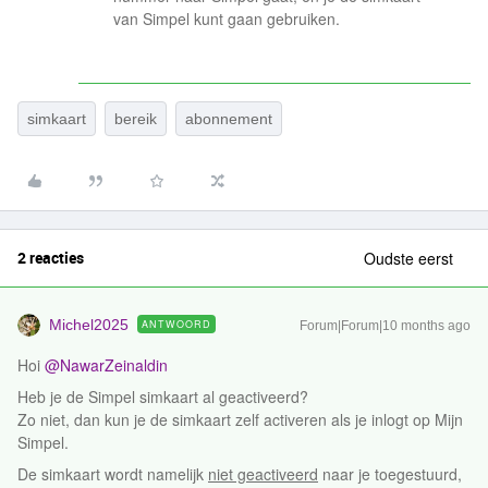
van Simpel kunt gaan gebruiken.
simkaart
bereik
abonnement
2 reacties
Oudste eerst
Michel2025
ANTWOORD
Forum|Forum|10 months ago
Hoi ​
@NawarZeinaldin
Heb je de Simpel simkaart al geactiveerd?
Zo niet, dan kun je de simkaart zelf activeren als je inlogt op Mijn
Simpel.
De simkaart wordt namelijk
niet geactiveerd
naar je toegestuurd,