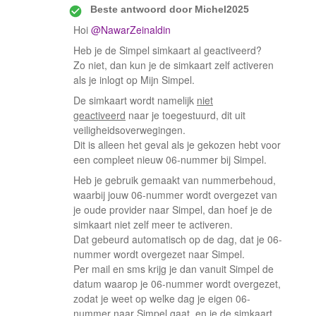
Beste antwoord door
Michel2025
Hoi ​
@NawarZeinaldin
Heb je de Simpel simkaart al geactiveerd?
Zo niet, dan kun je de simkaart zelf activeren
als je inlogt op Mijn Simpel.
De simkaart wordt namelijk
niet
geactiveerd
naar je toegestuurd, dit uit
veiligheidsoverwegingen.
Dit is alleen het geval als je gekozen hebt voor
een compleet nieuw 06-nummer bij Simpel.
Heb je gebruik gemaakt van nummerbehoud,
waarbij jouw 06-nummer wordt overgezet van
je oude provider naar Simpel, dan hoef je de
simkaart niet zelf meer te activeren.
Dat gebeurd automatisch op de dag, dat je 06-
nummer wordt overgezet naar Simpel.
Per mail en sms krijg je dan vanuit Simpel de
datum waarop je 06-nummer wordt overgezet,
zodat je weet op welke dag je eigen 06-
nummer naar Simpel gaat, en je de simkaart