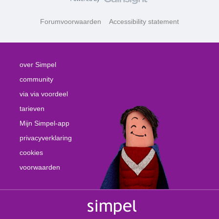
Forumvoorwaarden
Accessibility statement
over Simpel
community
via via voordeel
tarieven
Mijn Simpel-app
privacyverklaring
cookies
voorwaarden