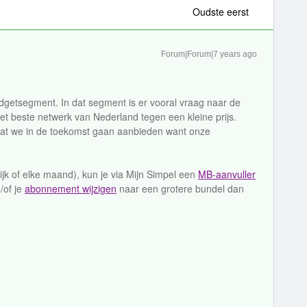
Oudste eerst
Forum|Forum|7 years ago
getsegment. In dat segment is er vooral vraag naar de
het beste netwerk van Nederland tegen een kleine prijs.
wat we in de toekomst gaan aanbieden want onze
lijk of elke maand), kun je via Mijn Simpel een
MB-aanvuller
/of je
abonnement wijzigen
naar een grotere bundel dan