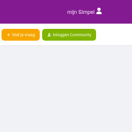
mijn Simpel
Stel je vraag
Inloggen Community