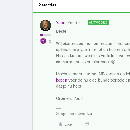
2 reacties
Youri
Youri
ANTWOORD
Beste,
+3
Wij bieden abonnementen aan in het bud
optimale mix van internet en bellen via 
Helaas kunnen we niets vertellen over 
concurrenten lezen hier mee. 😉
Mocht je meer internet MB's willen (tijde
kopen
voor de huidige bundelperiode en
dat je nu hebt.
Groeten, Youri
Simpel medewerker
Like