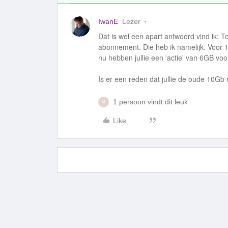
IwanE
Lezer
Dat is wel een apart antwoord vind ik; T
abonnement. Die heb ik namelijk. Voor 
nu hebben jullie een 'actie' van 6GB voo
Is er een reden dat jullie de oude 10Gb
1 persoon vindt dit leuk
M
Like