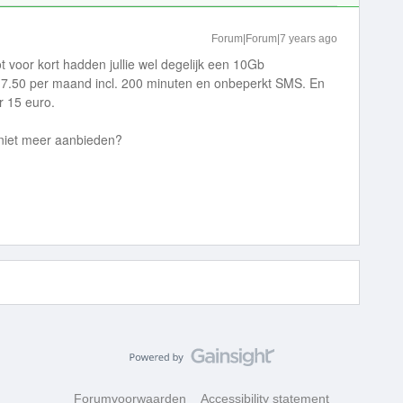
Forum|Forum|7 years ago
ot voor kort hadden jullie wel degelijk een 10Gb
17.50 per maand incl. 200 minuten en onbeperkt SMS. En
r 15 euro.
 niet meer aanbieden?
Forumvoorwaarden
Accessibility statement