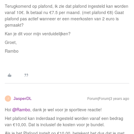
Terugkomend op plafond, ik zie dat plafond ingesteld kan worden
vanaf 10€. Ik betaal nu €7.5 per maand. (met plafond €8) Gaat
plafond pas actief wanneer er een meerkosten van 2 euro is
gemaakt?
Kan je dit voor mijn verduidelijken?
Groet,
Rambo
JasperDL
Forum|Forum|3 years ago
J
Hoi
@Rambo
, dank je wel voor je sportieve reactie!
Het plafond kan inderdaad ingesteld worden vanaf een bedrag
van €10,00. Dat is inclusief de kosten voor je bundel.
Als je het Plafond instelt op €10,00, betekent het dus dat je met