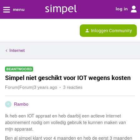
log in
menu
Inloggen Community
Internet
BEANTWOORD
Simpel niet geschikt voor IOT wegens kosten
Forum|Forum|3 years ago
3 reacties
Rambo
R
Ik heb een IOT appraat en heb daarbij een actieve internet
abonnement nodig om volledig gebruik te kunnen maken van
mijn apparaat.
Ben al simpel klant voor 4 maanden en heb de eerst 3 maanden