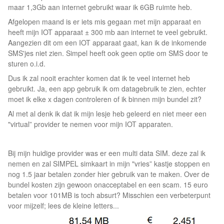
maar 1,3Gb aan internet gebruikt waar ik 6GB ruimte heb.
Afgelopen maand is er iets mis gegaan met mijn apparaat en
heeft mijn IOT apparaat ± 300 mb aan internet te veel gebruikt.
Aangezien dit om een IOT apparaat gaat, kan ik de inkomende
SMS'jes niet zien. Simpel heeft ook geen optie om SMS door te
sturen o.i.d.
Dus ik zal nooit erachter komen dat ik te veel internet heb
gebruikt. Ja, een app gebruik ik om datagebruik te zien, echter
moet ik elke x dagen controleren of ik binnen mijn bundel zit?
Al met al denk ik dat ik mijn lesje heb geleerd en niet meer een
"virtual” provider te nemen voor mijn IOT apparaten.
Bij mijn huidige provider was er een multi data SIM. deze zal ik
nemen en zal SIMPEL simkaart in mijn "vries” kastje stoppen en
nog 1.5 jaar betalen zonder hier gebruik van te maken. Over de
bundel kosten zijn gewoon onacceptabel en een scam. 15 euro
betalen voor 101MB is toch absurt? Misschien een verbeterpunt
voor mijzelf; lees de kleine letters...