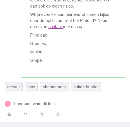
dan ook op eigen risico.
Wil je even kletsen hierover of samen kijken
naar de opties omtrent het Plafond? Neem
dan even
contact
met ons op.
Fijne dag!
Groetjes,
Janine
Simpel
factuur
sms
abonnement
buiten bundel
1 persoon vindt dit leuk
T