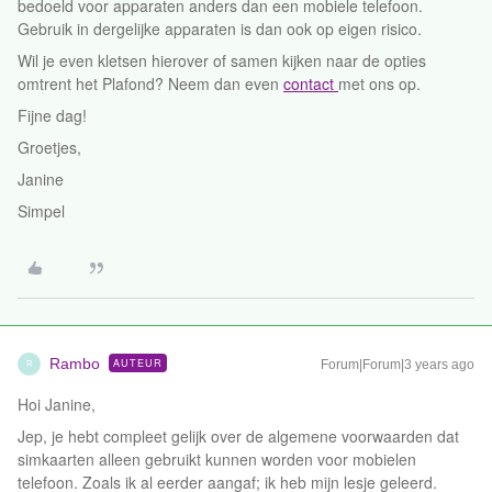
bedoeld voor apparaten anders dan een mobiele telefoon.
Gebruik in dergelijke apparaten is dan ook op eigen risico.
Wil je even kletsen hierover of samen kijken naar de opties
omtrent het Plafond? Neem dan even
contact
met ons op.
Fijne dag!
Groetjes,
Janine
Simpel
Rambo
AUTEUR
Forum|Forum|3 years ago
R
Hoi Janine,
Jep, je hebt compleet gelijk over de algemene voorwaarden dat
simkaarten alleen gebruikt kunnen worden voor mobielen
telefoon. Zoals ik al eerder aangaf; ik heb mijn lesje geleerd.