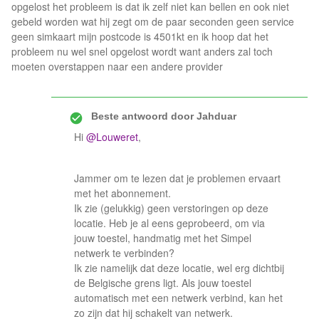
opgelost het probleem is dat ik zelf niet kan bellen en ook niet
gebeld worden wat hij zegt om de paar seconden geen service
geen simkaart mijn postcode is 4501kt en ik hoop dat het
probleem nu wel snel opgelost wordt want anders zal toch
moeten overstappen naar een andere provider
Beste antwoord door
Jahduar
Hi
@Louweret
,
Jammer om te lezen dat je problemen ervaart
met het abonnement.
Ik zie (gelukkig) geen verstoringen op deze
locatie. Heb je al eens geprobeerd, om via
jouw toestel, handmatig met het Simpel
netwerk te verbinden?
Ik zie namelijk dat deze locatie, wel erg dichtbij
de Belgische grens ligt. Als jouw toestel
automatisch met een netwerk verbind, kan het
zo zijn dat hij schakelt van netwerk.