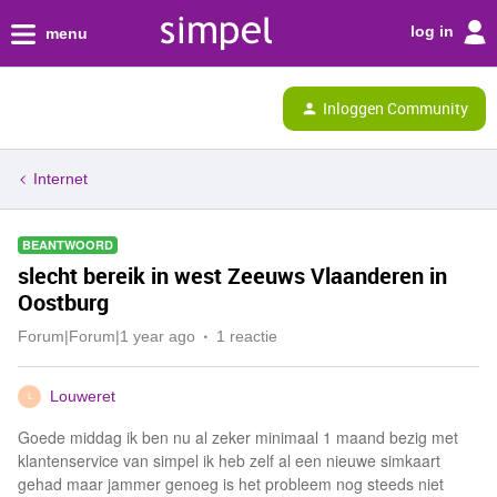
log in
menu
Inloggen Community
Internet
BEANTWOORD
slecht bereik in west Zeeuws Vlaanderen in
Oostburg
Forum|Forum|1 year ago
1 reactie
Louweret
L
Goede middag ik ben nu al zeker minimaal 1 maand bezig met
klantenservice van simpel ik heb zelf al een nieuwe simkaart
gehad maar jammer genoeg is het probleem nog steeds niet