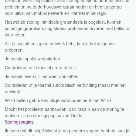
Alkmaar, vooral bij Odido. Deze storing ontstond door technische
problemen na onderhoudswerkzaamheden en heeft gezorgd
voor uitval van mobiel netwerk en internet in de regio.
Hoewel de storing inmiddels grotendeels is opgelost, kunnen
sommige gebruikers nog steeds problemen ervaren met bellen of
internetten.
Als je nog steeds geen netwerk hebt, kun je het volgende
proberen:
Je toestel opnieuw opstarten
Controleren of je toestel up-to-date is
Je toestel even uit- en weer aanzetten
Controleren of je toestel automatisch verbinding maakt met het
netwerk
Wi-Fi-bellen gebruiken als je verbonden bent met Wi-Fi
Mocht het probleem aanhouden, dan raad ik aan de storing te
melden via de storingspagina van Odido:
Storingspagina
Ik hoop dat dit helpt! Mocht je nog andere vragen hebben, kan je