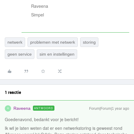
Raveena
Simpel
netwerk
problemen met netwerk
storing
geen service
sim en instellingen
1 reactie
Raveena
ANTWOORD
Forum|Forum|1 year ago
R
Goedenavond, bedankt voor je bericht!
Ik wil je laten weten dat er een netwerkstoring is geweest rond