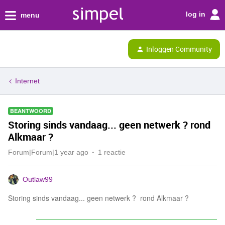
log in
menu
Inloggen Community
Internet
BEANTWOORD
Storing sinds vandaag... geen netwerk ? rond
Alkmaar ?
Forum|Forum|1 year ago
1 reactie
Outlaw99
Storing sinds vandaag... geen netwerk ? rond Alkmaar ?