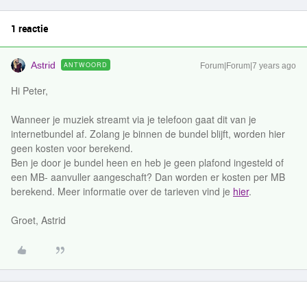
1 reactie
Astrid
ANTWOORD
Forum|Forum|7 years ago
Hi Peter,
Wanneer je muziek streamt via je telefoon gaat dit van je
internetbundel af. Zolang je binnen de bundel blijft, worden hier
geen kosten voor berekend.
Ben je door je bundel heen en heb je geen plafond ingesteld of
een MB- aanvuller aangeschaft? Dan worden er kosten per MB
berekend. Meer informatie over de tarieven vind je
hier
.
Groet, Astrid