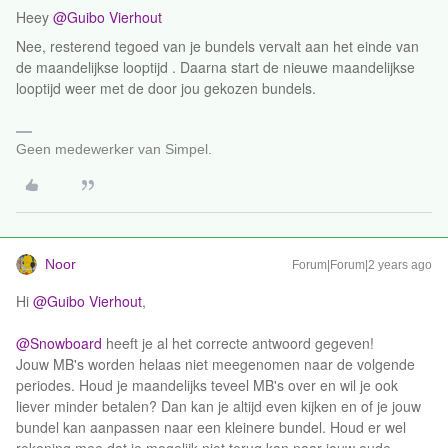
Heey
@Guibo Vierhout
Nee, resterend tegoed van je bundels vervalt aan het einde van
de maandelijkse looptijd . Daarna start de nieuwe maandelijkse
looptijd weer met de door jou gekozen bundels.
Geen medewerker van Simpel.
Noor
Forum|Forum|2 years ago
Hi
@Guibo Vierhout
,
@Snowboard
heeft je al het correcte antwoord gegeven!
Jouw MB's worden helaas niet meegenomen naar de volgende
periodes. Houd je maandelijks teveel MB's over en wil je ook
liever minder betalen? Dan kan je altijd even kijken en of je jouw
bundel kan aanpassen naar een kleinere bundel. Houd er wel