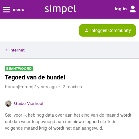
log in
menu
Inloggen Community
Internet
BEANTWOORD
Tegoed van de bundel
Forum|Forum|2 years ago
2 reacties
Guibo Vierhout
Stel voor ik heb nog data over aan het eind van de maand wordt
dat dan weer toegevoegd aan mn niewe tegoed die ik de
volgende maand krijg of wordt het dan aangevuld.