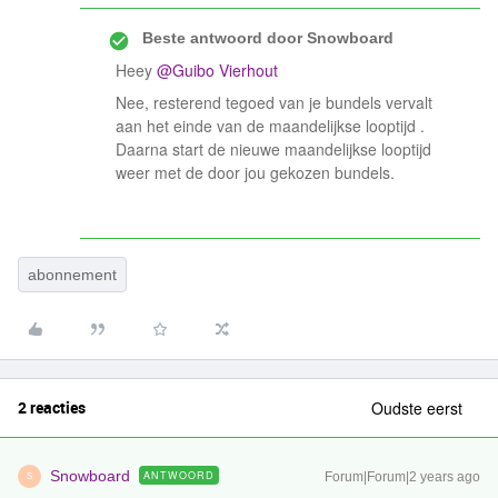
Beste antwoord door
Snowboard
Heey
@Guibo Vierhout
Nee, resterend tegoed van je bundels vervalt
aan het einde van de maandelijkse looptijd .
Daarna start de nieuwe maandelijkse looptijd
weer met de door jou gekozen bundels.
abonnement
2 reacties
Oudste eerst
Snowboard
ANTWOORD
Forum|Forum|2 years ago
S