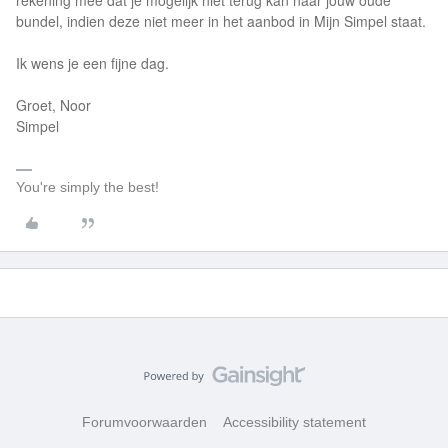
rekening mee dat je mogelijk niet terug kan naar jouw oude
bundel, indien deze niet meer in het aanbod in Mijn Simpel staat.
Ik wens je een fijne dag.
Groet, Noor
Simpel
You're simply the best!
Forumvoorwaarden
Accessibility statement