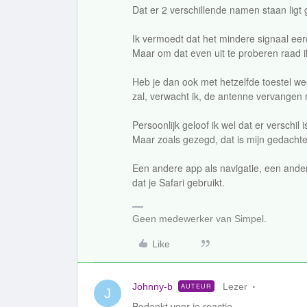
Dat er 2 verschillende namen staan ligt
Ik vermoedt dat het mindere signaal eerd
Maar om dat even uit te proberen raad i
Heb je dan ook met hetzelfde toestel we
zal, verwacht ik, de antenne vervangen 
Persoonlijk geloof ik wel dat er verschil
Maar zoals gezegd, dat is mijn gedachte
Een andere app als navigatie, een ander
dat je Safari gebruikt.
Geen medewerker van Simpel.
Like
Johnny-b
Lezer
AUTEUR
J
Bedankt voor je reactie,