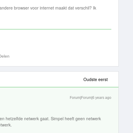
andere browser voor internet maakt dat verschil? Ik
Delen
Oudste eerst
Forum|Forum|6 years ago
 en hetzelfde netwerk gaat. Simpel heeft geen netwerk
twerk.