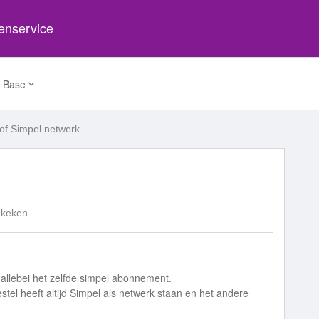
tenservice
 Base
of Simpel netwerk
ekeken
 allebei het zelfde simpel abonnement.
oestel heeft altijd Simpel als netwerk staan en het andere