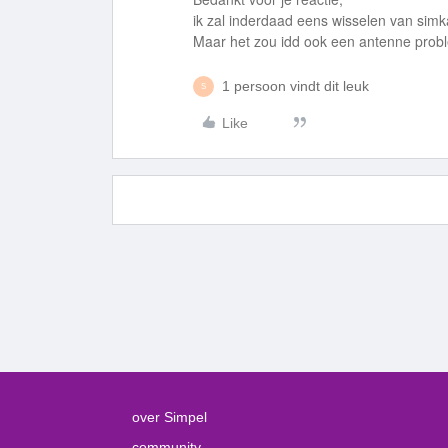
ik zal inderdaad eens wisselen van simka
Maar het zou idd ook een antenne probl
1 persoon vindt dit leuk
S
Like
over Simpel
community