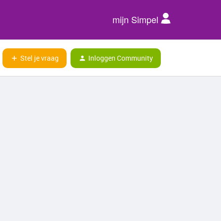
mijn Simpel
Stel je vraag
Inloggen Community