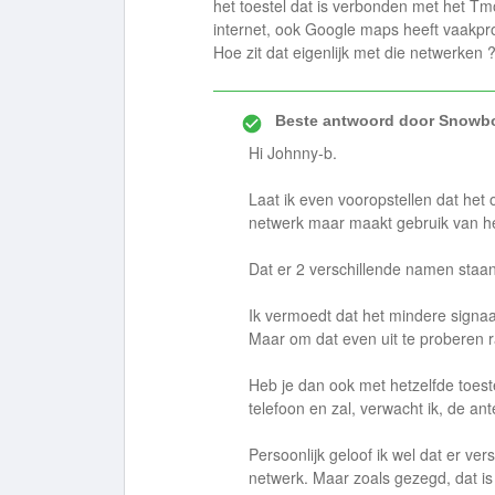
het toestel dat is verbonden met het Tm
internet, ook Google maps heeft vaakpro
Hoe zit dat eigenlijk met die netwerken 
Beste antwoord door
Snowbo
Hi Johnny-b.
Laat ik even vooropstellen dat het
netwerk maar maakt gebruik van he
Dat er 2 verschillende namen staan
Ik vermoedt dat het mindere signaa
Maar om dat even uit te proberen r
Heb je dan ook met hetzelfde toest
telefoon en zal, verwacht ik, de a
Persoonlijk geloof ik wel dat er ver
netwerk. Maar zoals gezegd, dat is