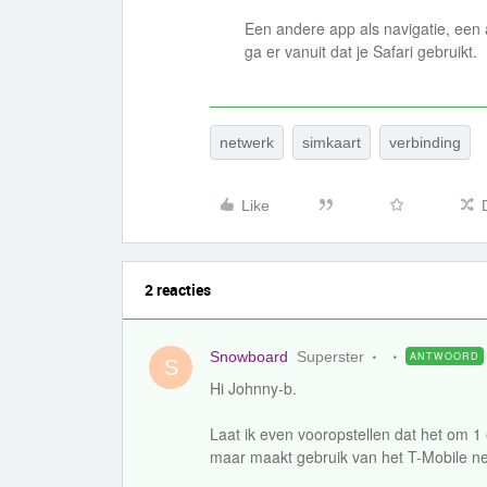
Een andere app als navigatie, een 
ga er vanuit dat je Safari gebruikt.
netwerk
simkaart
verbinding
Like
2 reacties
Snowboard
Superster
ANTWOORD
S
Hi Johnny-b.
Laat ik even vooropstellen dat het om 1
maar maakt gebruik van het T-Mobile ne