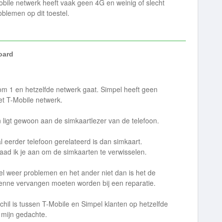
obile netwerk heeft vaak geen 4G en weinig of slecht
blemen op dit toestel.
?
ard
 om 1 en hetzelfde netwerk gaat. Simpel heeft geen
t T-Mobile netwerk.
 ligt gewoon aan de simkaartlezer van de telefoon.
l eerder telefoon gerelateerd is dan simkaart.
aad ik je aan om de simkaarten te verwisselen.
el weer problemen en het ander niet dan is het de
ntenne vervangen moeten worden bij een reparatie.
schil is tussen T-Mobile en Simpel klanten op hetzelfde
 mijn gedachte.