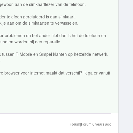
 gewoon aan de simkaartlezer van de telefoon.
er telefoon gerelateerd is dan simkaart.
k je aan om de simkaarten te verwisselen.
er problemen en het ander niet dan is het de telefoon en
moeten worden bij een reparatie.
 is tussen T-Mobile en Simpel klanten op hetzelfde netwerk.
.
e browser voor internet maakt dat verschil? Ik ga er vanuit
Forum|Forum|6 years ago