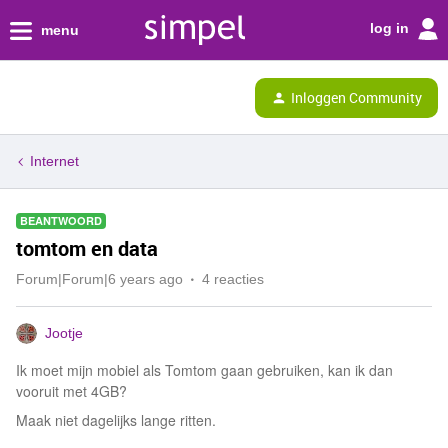
log in
menu
Inloggen Community
Internet
BEANTWOORD
tomtom en data
Forum|Forum|6 years ago
4 reacties
Jootje
Ik moet mijn mobiel als Tomtom gaan gebruiken, kan ik dan
vooruit met 4GB?
Maak niet dagelijks lange ritten.