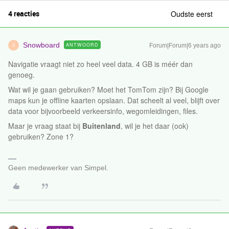
4 reacties
Oudste eerst
Snowboard
ANTWOORD
Forum|Forum|6 years ago
S
Navigatie vraagt niet zo heel veel data. 4 GB is méér dan
genoeg.
Wat wil je gaan gebruiken? Moet het TomTom zijn? Bij Google
maps kun je offline kaarten opslaan. Dat scheelt al veel, blijft over
data voor bijvoorbeeld verkeersinfo, wegomleidingen, files.
Maar je vraag staat bij
Buitenland
, wil je het daar (ook)
gebruiken? Zone 1?
Geen medewerker van Simpel.