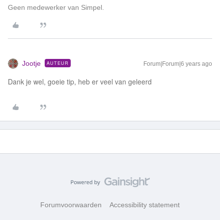
Geen medewerker van Simpel.
Jootje
AUTEUR
Forum|Forum|6 years ago
Dank je wel, goeie tip, heb er veel van geleerd
Forumvoorwaarden
Accessibility statement