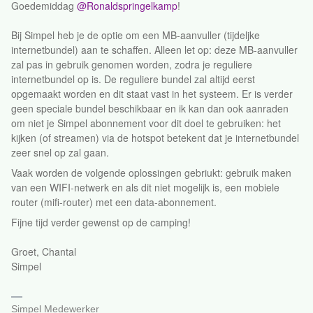
Goedemiddag ​
@Ronaldspringelkamp
!
Bij Simpel heb je de optie om een MB-aanvuller (tijdeljke
internetbundel) aan te schaffen. Alleen let op: deze MB-aanvuller
zal pas in gebruik genomen worden, zodra je reguliere
internetbundel op is. De reguliere bundel zal altijd eerst
opgemaakt worden en dit staat vast in het systeem. Er is verder
geen speciale bundel beschikbaar en ik kan dan ook aanraden
om niet je Simpel abonnement voor dit doel te gebruiken: het
kijken (of streamen) via de hotspot betekent dat je internetbundel
zeer snel op zal gaan.
Vaak worden de volgende oplossingen gebriukt: gebruik maken
van een WIFI-netwerk en als dit niet mogelijk is, een mobiele
router (mifi-router) met een data-abonnement.
Fijne tijd verder gewenst op de camping!
Groet, Chantal
Simpel
Simpel Medewerker