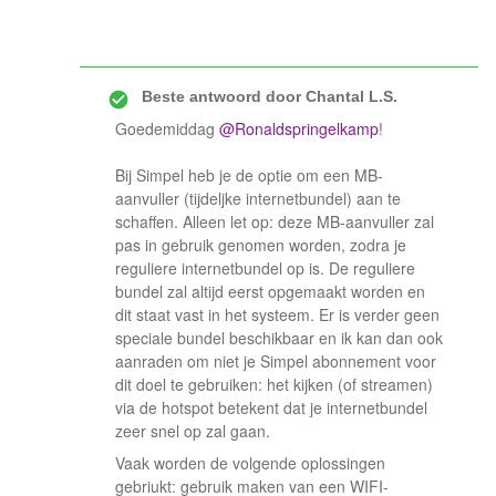
Beste antwoord door
Chantal L.S.
Goedemiddag ​
@Ronaldspringelkamp
!
Bij Simpel heb je de optie om een MB-
aanvuller (tijdeljke internetbundel) aan te
schaffen. Alleen let op: deze MB-aanvuller zal
pas in gebruik genomen worden, zodra je
reguliere internetbundel op is. De reguliere
bundel zal altijd eerst opgemaakt worden en
dit staat vast in het systeem. Er is verder geen
speciale bundel beschikbaar en ik kan dan ook
aanraden om niet je Simpel abonnement voor
dit doel te gebruiken: het kijken (of streamen)
via de hotspot betekent dat je internetbundel
zeer snel op zal gaan.
Vaak worden de volgende oplossingen
gebriukt: gebruik maken van een WIFI-