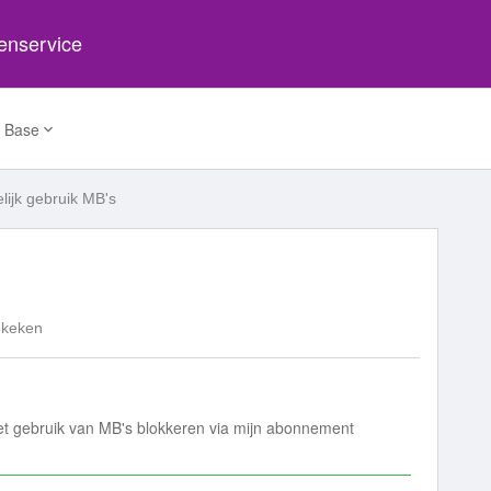
tenservice
 Base
elijk gebruik MB's
ekeken
het gebruik van MB's blokkeren via mijn abonnement