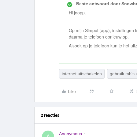
Beste antwoord door
Snowbo
Hi joopp.
Op mijn Simpel (app), instellingen k
daarna je telefoon opnieuw op.
Alsook op je telefoon kun je het uit
internet uitschakelen
gebruik mb's u
Like
2 reacties
Anonymous
A