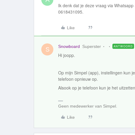
Ik denk dat je deze vraag via Whatsapp
0618431095.
Like
Snowboard
Superster
ANTWOORD
S
Hi joopp.
Op mijn Simpel (app), instellingen kun je
telefoon opnieuw op.
Alsook op je telefoon kun je het uitzette
Geen medewerker van Simpel.
Like