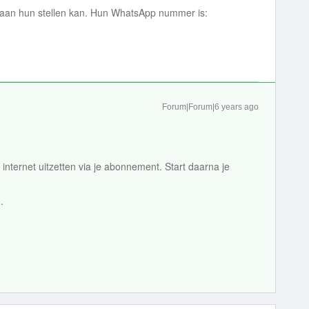
 aan hun stellen kan. Hun WhatsApp nummer is:
Forum|Forum|6 years ago
 internet uitzetten via je abonnement. Start daarna je
n.