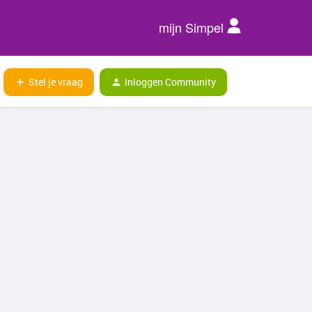
mijn Simpel
Stel je vraag
Inloggen Community