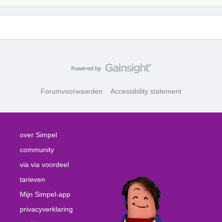
Forumvoorwaarden
Accessibility statement
over Simpel
community
via via voordeel
tarieven
Mijn Simpel-app
privacyverklaring