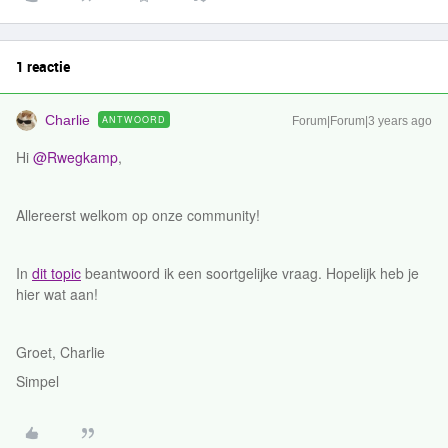
1 reactie
Charlie
ANTWOORD
Forum|Forum|3 years ago
Hi
@Rwegkamp
,
Allereerst welkom op onze community!
In
dit topic
beantwoord ik een soortgelijke vraag. Hopelijk heb je
hier wat aan!
Groet, Charlie
Simpel