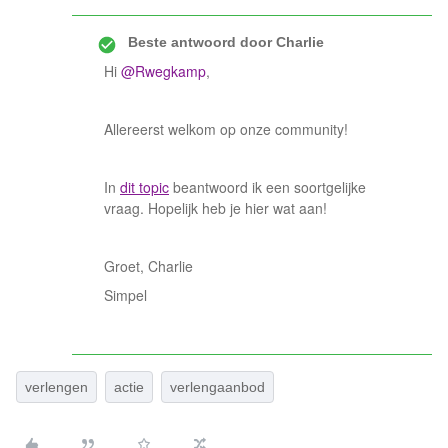
Beste antwoord door
Charlie
Hi
@Rwegkamp
,
Allereerst welkom op onze community!
In
dit topic
beantwoord ik een soortgelijke
vraag. Hopelijk heb je hier wat aan!
Groet, Charlie
Simpel
verlengen
actie
verlengaanbod