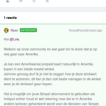
1 reactie
Noor
ANTWOORD
Forum|Forum|3 years ago
Hoi
@Lvw
,
Welkom op onze community en wat gaaf om te lezen dat je op
reis gaat naar Amerika.
Je kan een Amerikaanse prepaid kaart natuurlijk in Amerika
kopen in een lokale toestel winkel.
Jammer genoeg durf ik je niet te zeggen hoe je deze simkaart
dient te activeren, dit kan je dan ook beste navragen in de winkel
waar je de simkaart gaan kopen.
Het is mogelijk om jouw Simpel abonnement te gebruiken als
hotspot echter houd er wel rekening mee dat er in Amerika
andere tarieven gehanteerd wordt voor de diensten van Simpel.