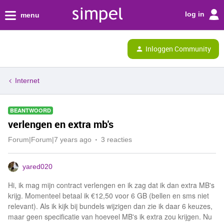
log in
menu
Inloggen Community
Internet
BEANTWOORD
verlengen en extra mb's
Forum|Forum|7 years ago
3 reacties
yared020
Hi, ik mag mijn contract verlengen en ik zag dat ik dan extra MB's
krijg. Momenteel betaal ik €12,50 voor 6 GB (bellen en sms niet
relevant). Als ik kijk bij bundels wijzigen dan zie ik daar 6 keuzes,
maar geen specificatie van hoeveel MB's ik extra zou krijgen. Nu