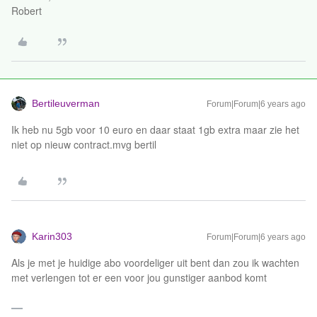
Robert
Bertileuverman
Forum|Forum|6 years ago
Ik heb nu 5gb voor 10 euro en daar staat 1gb extra maar zie het
niet op nieuw contract.mvg bertil
Karin303
Forum|Forum|6 years ago
Als je met je huidige abo voordeliger uit bent dan zou ik wachten
met verlengen tot er een voor jou gunstiger aanbod komt