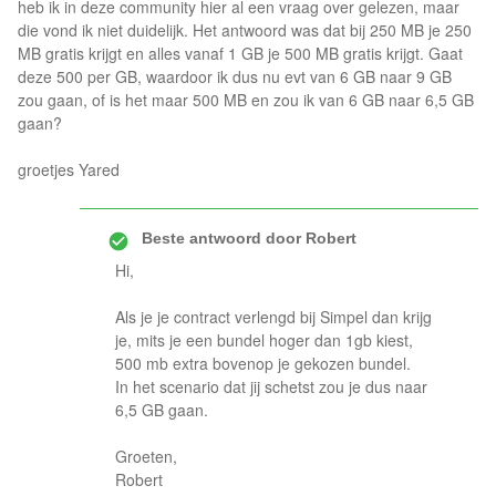
heb ik in deze community hier al een vraag over gelezen, maar
die vond ik niet duidelijk. Het antwoord was dat bij 250 MB je 250
MB gratis krijgt en alles vanaf 1 GB je 500 MB gratis krijgt. Gaat
deze 500 per GB, waardoor ik dus nu evt van 6 GB naar 9 GB
zou gaan, of is het maar 500 MB en zou ik van 6 GB naar 6,5 GB
gaan?
groetjes Yared
Beste antwoord door
Robert
Hi,
Als je je contract verlengd bij Simpel dan krijg
je, mits je een bundel hoger dan 1gb kiest,
500 mb extra bovenop je gekozen bundel.
In het scenario dat jij schetst zou je dus naar
6,5 GB gaan.
Groeten,
Robert