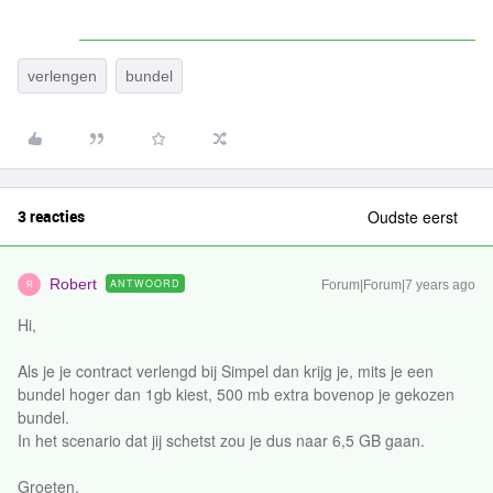
verlengen
bundel
3 reacties
Oudste eerst
Robert
ANTWOORD
Forum|Forum|7 years ago
R
Hi,
Als je je contract verlengd bij Simpel dan krijg je, mits je een
bundel hoger dan 1gb kiest, 500 mb extra bovenop je gekozen
bundel.
In het scenario dat jij schetst zou je dus naar 6,5 GB gaan.
Groeten,