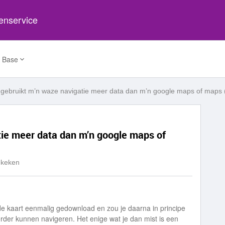
tenservice
 Base
ebruikt m’n waze navigatie meer data dan m’n google maps of maps 
ie meer data dan m’n google maps of
ekeken
de kaart eenmalig gedownload en zou je daarna in principe
rder kunnen navigeren. Het enige wat je dan mist is een