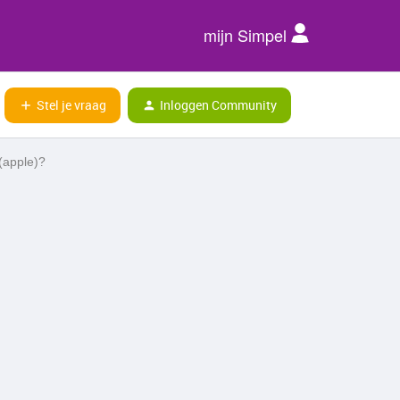
mijn Simpel
Stel je vraag
Inloggen Community
(apple)?