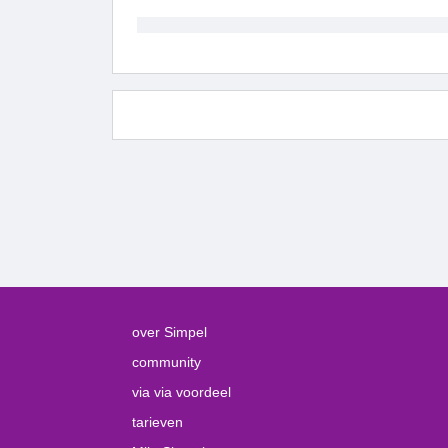
over Simpel
community
via via voordeel
tarieven