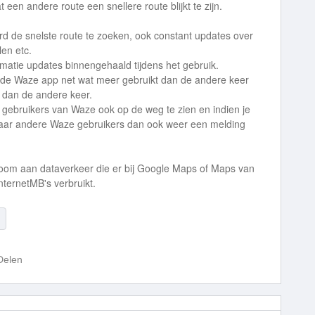
en andere route een snellere route blijkt te zijn.
d de snelste route te zoeken, ook constant updates over
len etc.
rmatie updates binnengehaald tijdens het gebruik.
r de Waze app net wat meer gebruikt dan de andere keer
 dan de andere keer.
e gebruikers van Waze ook op de weg te zien en indien je
 waar andere Waze gebruikers dan ook weer een melding
troom aan dataverkeer die er bij Google Maps of Maps van
nternetMB's verbruikt.
Delen