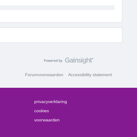
Forumvoorwaarden
Accessibility statement
privacyverklaring
cookies
voorwaarden