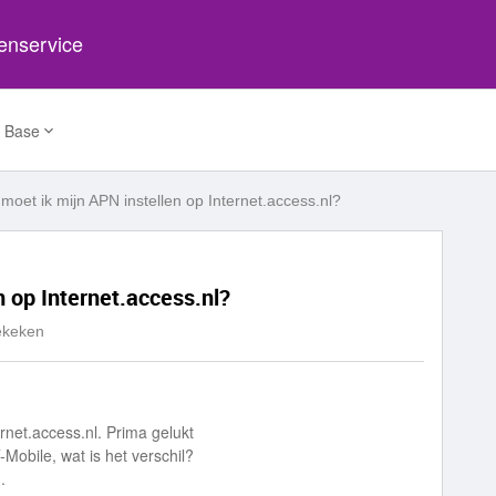
tenservice
 Base
oet ik mijn APN instellen op Internet.access.nl?
 op Internet.access.nl?
ekeken
rnet.access.nl. Prima gelukt
obile, wat is het verschil?
.