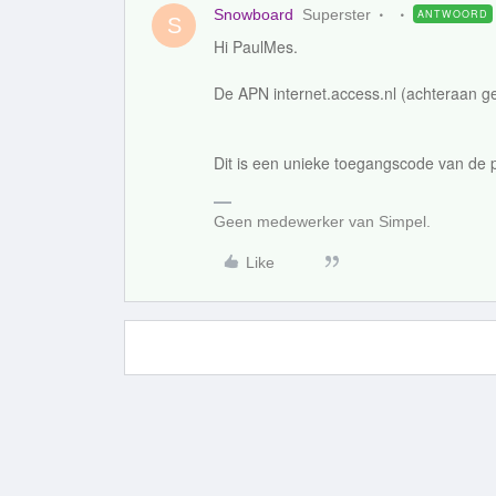
Snowboard
Superster
ANTWOORD
S
Hi PaulMes.
De APN internet.access.nl (achteraan g
Dit is een unieke toegangscode van de p
Geen medewerker van Simpel.
Like