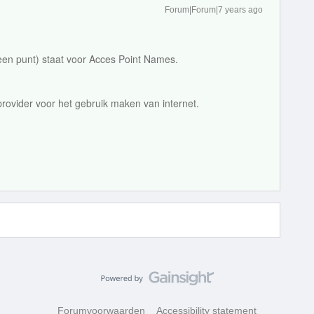
Forum|Forum|7 years ago
een punt) staat voor Acces Point Names.
rovider voor het gebruik maken van internet.
Forumvoorwaarden
Accessibility statement