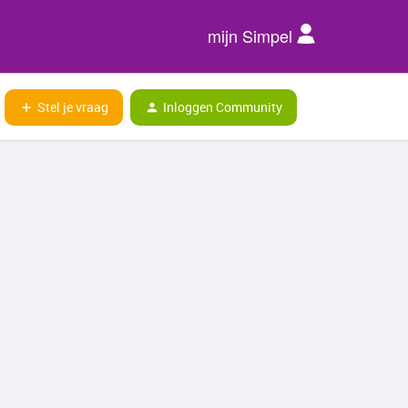
mijn Simpel
Stel je vraag
Inloggen Community