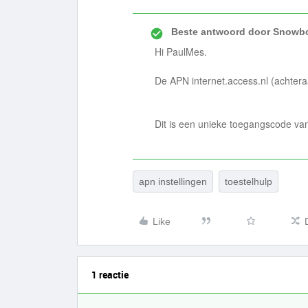
Beste antwoord door
Snowbo
Hi PaulMes.
De APN internet.access.nl (achter
Dit is een unieke toegangscode van
apn instellingen
toestelhulp
Like
1 reactie