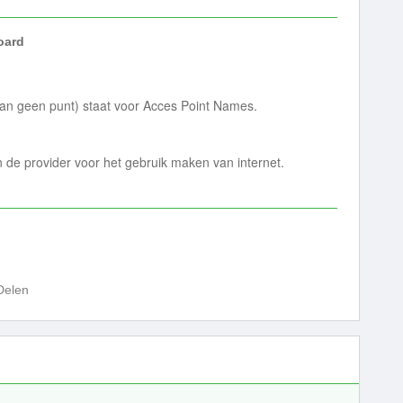
ard
aan geen punt) staat voor Acces Point Names.
 de provider voor het gebruik maken van internet.
Delen