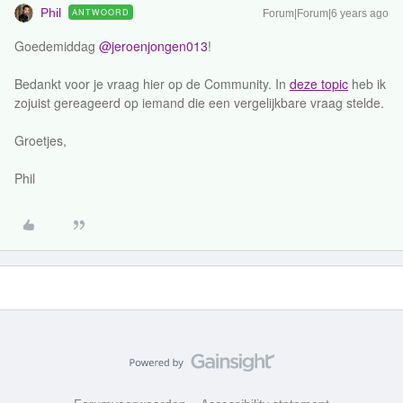
Phil
ANTWOORD
Forum|Forum|6 years ago
Goedemiddag
@jeroenjongen013
!
Bedankt voor je vraag hier op de Community. In
deze topic
heb ik
zojuist gereageerd op iemand die een vergelijkbare vraag stelde.
Groetjes,
Phil