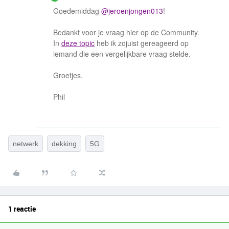
Goedemiddag
@jeroenjongen013
!
Bedankt voor je vraag hier op de Community.
In
deze topic
heb ik zojuist gereageerd op
iemand die een vergelijkbare vraag stelde.
Groetjes,
Phil
netwerk
dekking
5G
1 reactie