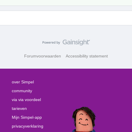
Forumvoorwaarden
Accessibility statement
over Simpel
community
via via voordeel
tarieven
Mijn Simpel-app
privacyverklaring