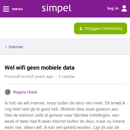
log in
menu
Inloggen Community
Internet
Wel wifi geen mobiele data
Forum|Forum|3 years ago
1 reactie
Regina Hobé
Ik heb via wifi internet, maar buiten de deur niet meer. Dit terwijl ik
nog heel veel gb te goed heb. Mobiele data staat gewoon aan.
Heb de telefoon zelfs al gereset naar fabrieks instellingen, een
week of twee had ik weer internet buiten de deur, maar nu ineens
weer niet, alleen wifi. Ik kan wel gebeld worden. Ligt dit aan de