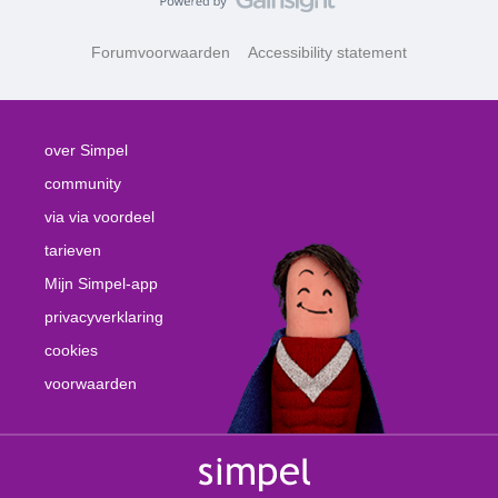
Forumvoorwaarden
Accessibility statement
over Simpel
community
via via voordeel
tarieven
Mijn Simpel-app
privacyverklaring
cookies
voorwaarden