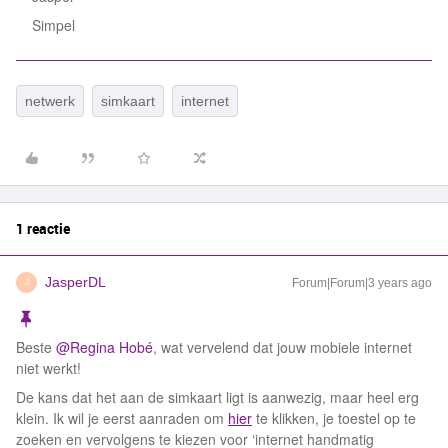
Simpel
netwerk
simkaart
internet
1 reactie
JasperDL
Forum|Forum|3 years ago
J
Beste
@Regina Hobé
, wat vervelend dat jouw mobiele internet
niet werkt!
De kans dat het aan de simkaart ligt is aanwezig, maar heel erg
klein. Ik wil je eerst aanraden om
hier
te klikken, je toestel op te
zoeken en vervolgens te kiezen voor ‘internet handmatig