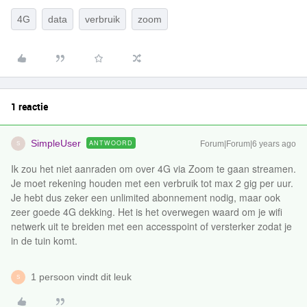
4G
data
verbruik
zoom
1 reactie
SimpleUser
ANTWOORD
Forum|Forum|6 years ago
S
Ik zou het niet aanraden om over 4G via Zoom te gaan streamen.
Je moet rekening houden met een verbruik tot max 2 gig per uur.
Je hebt dus zeker een unlimited abonnement nodig, maar ook
zeer goede 4G dekking. Het is het overwegen waard om je wifi
netwerk uit te breiden met een accesspoint of versterker zodat je
in de tuin komt.
1 persoon vindt dit leuk
S