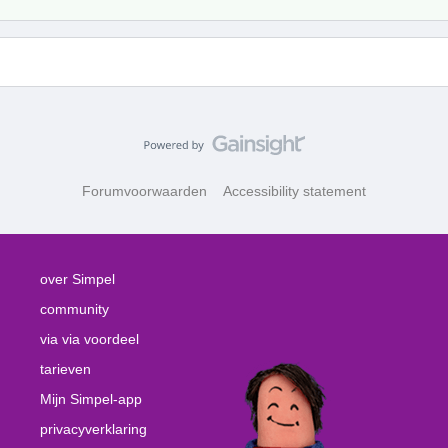
Forumvoorwaarden
Accessibility statement
over Simpel
community
via via voordeel
tarieven
Mijn Simpel-app
privacyverklaring