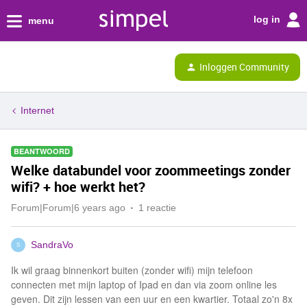
log in
menu
Inloggen Community
Internet
BEANTWOORD
Welke databundel voor zoommeetings zonder
wifi? + hoe werkt het?
Forum|Forum|6 years ago
1 reactie
SandraVo
S
Ik wil graag binnenkort buiten (zonder wifi) mijn telefoon
connecten met mijn laptop of Ipad en dan via zoom online les
geven. Dit zijn lessen van een uur en een kwartier. Totaal zo'n 8x