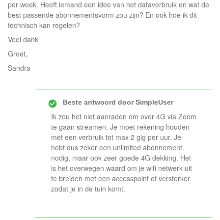
per week. Heeft iemand een idee van het dataverbruik en wat de
best passende abonnementsvorm zou zijn? En ook hoe ik dit
technisch kan regelen?
Veel dank
Groet,
Sandra
Beste antwoord door
SimpleUser
Ik zou het niet aanraden om over 4G via Zoom
te gaan streamen. Je moet rekening houden
met een verbruik tot max 2 gig per uur. Je
hebt dus zeker een unlimited abonnement
nodig, maar ook zeer goede 4G dekking. Het
is het overwegen waard om je wifi netwerk uit
te breiden met een accesspoint of versterker
zodat je in de tuin komt.