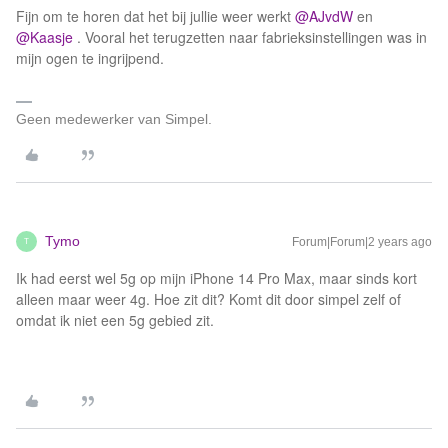
Fijn om te horen dat het bij jullie weer werkt
@AJvdW
en
@Kaasje
. Vooral het terugzetten naar fabrieksinstellingen was in
mijn ogen te ingrijpend.
Geen medewerker van Simpel.
Tymo
Forum|Forum|2 years ago
T
Ik had eerst wel 5g op mijn iPhone 14 Pro Max, maar sinds kort
alleen maar weer 4g. Hoe zit dit? Komt dit door simpel zelf of
omdat ik niet een 5g gebied zit.