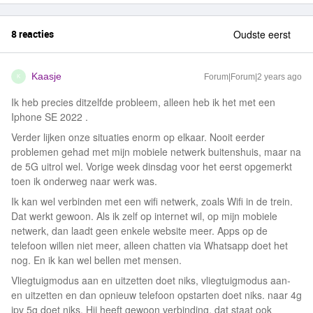
8 reacties
Oudste eerst
Kaasje
Forum|Forum|2 years ago
K
Ik heb precies ditzelfde probleem, alleen heb ik het met een
Iphone SE 2022 .
Verder lijken onze situaties enorm op elkaar. Nooit eerder
problemen gehad met mijn mobiele netwerk buitenshuis, maar na
de 5G uitrol wel. Vorige week dinsdag voor het eerst opgemerkt
toen ik onderweg naar werk was.
Ik kan wel verbinden met een wifi netwerk, zoals Wifi in de trein.
Dat werkt gewoon. Als ik zelf op internet wil, op mijn mobiele
netwerk, dan laadt geen enkele website meer. Apps op de
telefoon willen niet meer, alleen chatten via Whatsapp doet het
nog. En ik kan wel bellen met mensen.
Vliegtuigmodus aan en uitzetten doet niks, vliegtuigmodus aan-
en uitzetten en dan opnieuw telefoon opstarten doet niks. naar 4g
ipv 5g doet niks. Hij heeft gewoon verbinding, dat staat ook