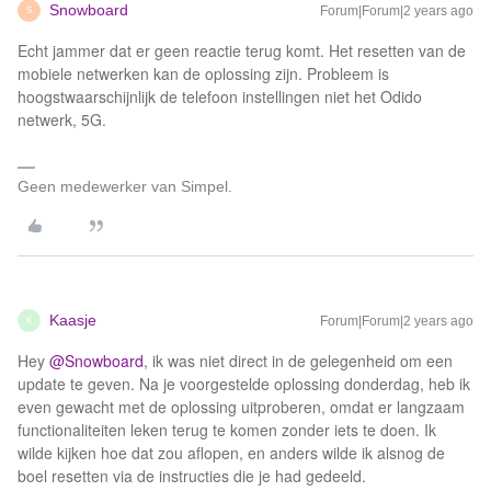
Snowboard
Forum|Forum|2 years ago
S
Echt jammer dat er geen reactie terug komt. Het resetten van de
mobiele netwerken kan de oplossing zijn. Probleem is
hoogstwaarschijnlijk de telefoon instellingen niet het Odido
netwerk, 5G.
Geen medewerker van Simpel.
Kaasje
Forum|Forum|2 years ago
K
Hey
@Snowboard
, ik was niet direct in de gelegenheid om een
update te geven. Na je voorgestelde oplossing donderdag, heb ik
even gewacht met de oplossing uitproberen, omdat er langzaam
functionaliteiten leken terug te komen zonder iets te doen. Ik
wilde kijken hoe dat zou aflopen, en anders wilde ik alsnog de
boel resetten via de instructies die je had gedeeld.