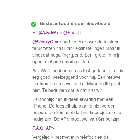
Beste antwoord door
Snowboard
Hi
@AJvdW
en
@Kaasje
.
@SimplyOmar
had het hier over de telefoon
terugzetten naar fabrieksinstellingen maar ik
vindt dat nogal ingrijpend. Een grote, in mijn
ogen, niet perse nodige stap.
AJvdW, jij hebt een cross test gedaan en dit is
erg goed, veelzeggend voor mij. Een nieuwe
telefoon is soms wel nodig. Maar in dit geval
niet. Te begrijpen dat je dat niet wilt.
Persoonlijk heb ik geen ervaring met een
IPhone. De toestelhulp gaat je niet verder
helpen. Die kent niet de fijne kneepjes die nu
nodig zijn. De APN moet wel van Simpel zijn.
F.A.Q. APN
Vergelijk ik het met mijn telefoon en de