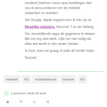
(andere) telefoon menu qua instellingen dan
zou ik eens proberen om de mobiele
netwerken te resetten.
Via Google, Apple support kom ik hier op uit.
Mogelijke oplossing.
Nummer 7.is van belang.
Om verschillende apps de gegevens te wissen
lijkt me erg veel werk. Lijkt me niet nodig als
alles wel werkt in een ander toestel.
Ik hoor, lees het graag of jullie dit verder helpt.
Succes!
netwerk
4G
mobielinternet
internet
5G
1 persoon vindt dit leuk
K