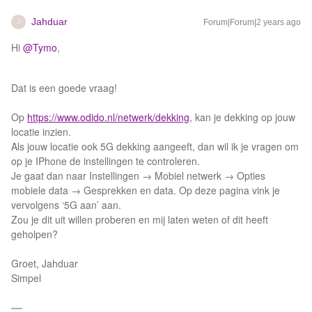
Jahduar
Forum|Forum|2 years ago
J
Hi
@Tymo
,
Dat is een goede vraag!
Op
https://www.odido.nl/netwerk/dekking
, kan je dekking op jouw
locatie inzien.
Als jouw locatie ook 5G dekking aangeeft, dan wil ik je vragen om
op je IPhone de instellingen te controleren.
Je gaat dan naar Instellingen → Mobiel netwerk → Opties
mobiele data → Gesprekken en data. Op deze pagina vink je
vervolgens ‘5G aan’ aan.
Zou je dit uit willen proberen en mij laten weten of dit heeft
geholpen?
Groet, Jahduar
Simpel