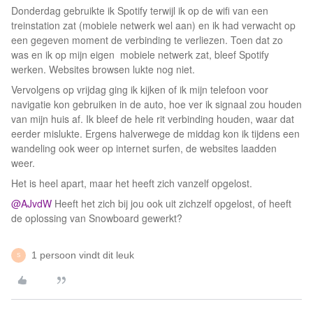
Donderdag gebruikte ik Spotify terwijl ik op de wifi van een
treinstation zat (mobiele netwerk wel aan) en ik had verwacht op
een gegeven moment de verbinding te verliezen. Toen dat zo
was en ik op mijn eigen mobiele netwerk zat, bleef Spotify
werken. Websites browsen lukte nog niet.
Vervolgens op vrijdag ging ik kijken of ik mijn telefoon voor
navigatie kon gebruiken in de auto, hoe ver ik signaal zou houden
van mijn huis af. Ik bleef de hele rit verbinding houden, waar dat
eerder mislukte. Ergens halverwege de middag kon ik tijdens een
wandeling ook weer op internet surfen, de websites laadden
weer.
Het is heel apart, maar het heeft zich vanzelf opgelost.
@AJvdW
Heeft het zich bij jou ook uit zichzelf opgelost, of heeft
de oplossing van Snowboard gewerkt?
1 persoon vindt dit leuk
S