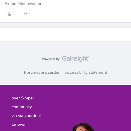
Simpel Medewerker
Forumvoorwaarden
Accessibility statement
over Simpel
community
via via voordeel
tarieven