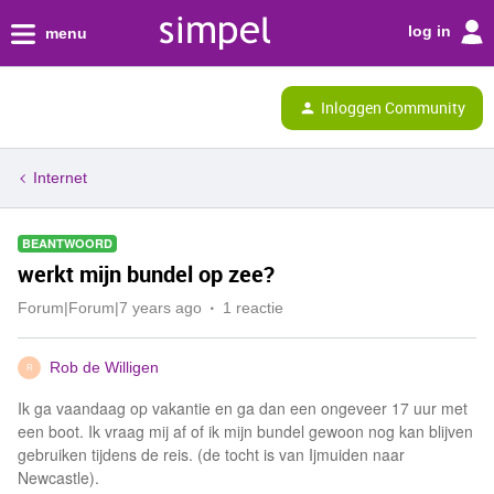
log in
menu
Inloggen Community
Internet
BEANTWOORD
werkt mijn bundel op zee?
Forum|Forum|7 years ago
1 reactie
Rob de Willigen
R
Ik ga vaandaag op vakantie en ga dan een ongeveer 17 uur met
een boot. Ik vraag mij af of ik mijn bundel gewoon nog kan blijven
gebruiken tijdens de reis. (de tocht is van Ijmuiden naar
Newcastle).