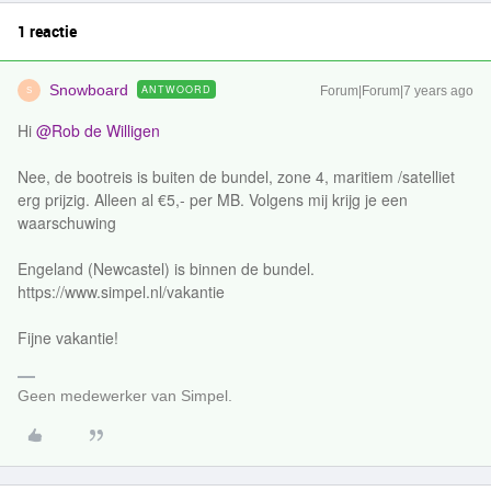
1 reactie
Snowboard
ANTWOORD
Forum|Forum|7 years ago
S
Hi
@Rob de Willigen
Nee, de bootreis is buiten de bundel, zone 4, maritiem /satelliet
erg prijzig. Alleen al €5,- per MB. Volgens mij krijg je een
waarschuwing
Engeland (Newcastel) is binnen de bundel.
https://www.simpel.nl/vakantie
Fijne vakantie!
Geen medewerker van Simpel.