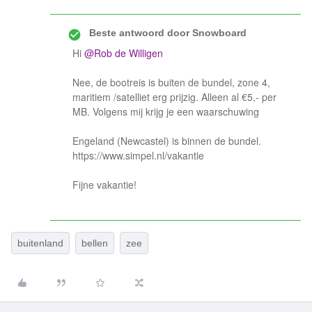
Beste antwoord door
Snowboard
Hi
@Rob de Willigen
Nee, de bootreis is buiten de bundel, zone 4,
maritiem /satelliet erg prijzig. Alleen al €5,- per
MB. Volgens mij krijg je een waarschuwing
Engeland (Newcastel) is binnen de bundel.
https://www.simpel.nl/vakantie
Fijne vakantie!
buitenland
bellen
zee